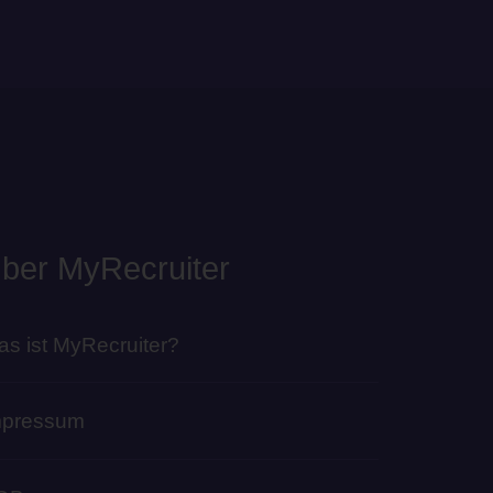
ber MyRecruiter
s ist MyRecruiter?
mpressum