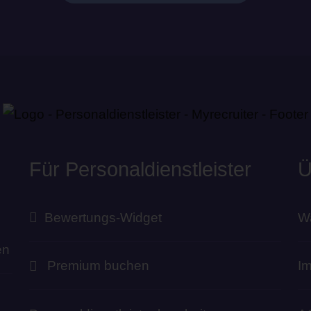
Für Personaldienstleister
Ü
Bewertungs-Widget
Wa
en
Premium buchen
I