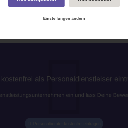
Einstellungen ändern
 kostenfrei als Personaldienstleiser ein
ienstleistungsunternehmen ein und lass Deine Bewer
Personalberater kostenfrei eintragen