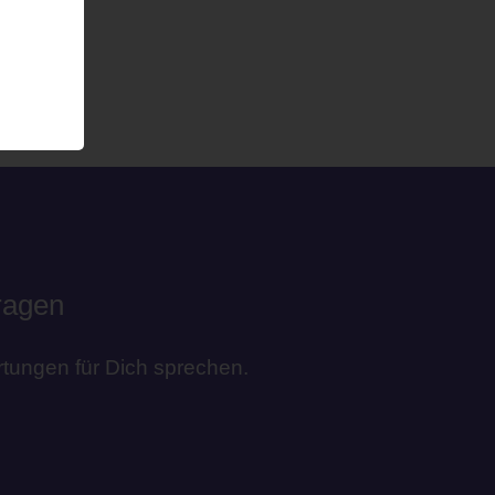
tragen
tungen für Dich sprechen.