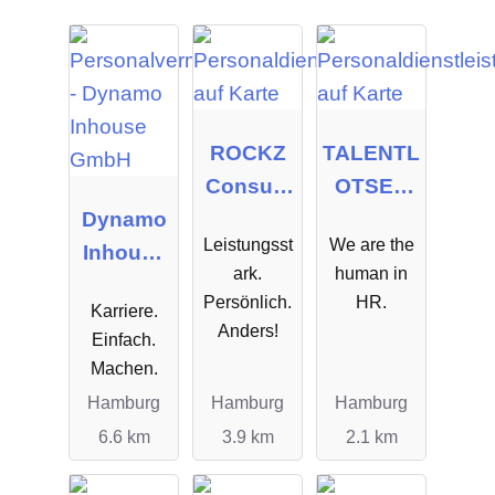
ROCKZ
TALENTL
Consulti
OTSEN
Dynamo
ng GmbH
GmbH
Leistungsst
We are the
Inhouse
ark.
human in
GmbH
Persönlich.
HR.
Karriere.
Anders!
Einfach.
Machen.
Hamburg
Hamburg
Hamburg
6.6 km
3.9 km
2.1 km