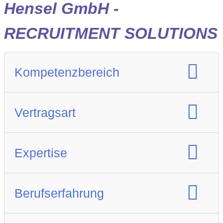
Hensel GmbH -
RECRUITMENT SOLUTIONS
Kompetenzbereich
Spezialisierung Berufsfeld :
Vertragsart
Kaufmännische Position
Vertragsart:
Festanstellung
Expertise
IT
Bau / Architektur
Berufserfahrung
Lebenswissenschaften