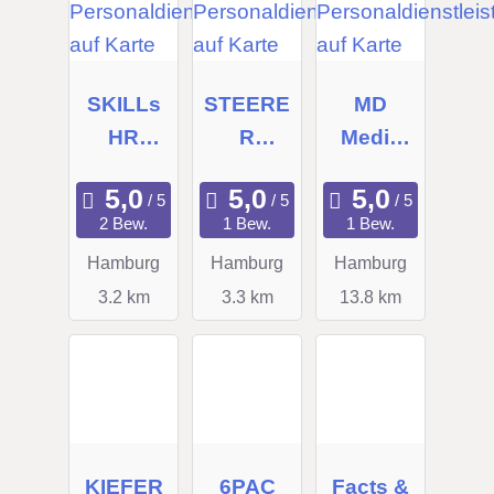
SKILLs
STEERE
MD
HR
R
Media
Experts
Consulti
UG
GmbH
ng GmbH
2 Bew.
1 Bew.
1 Bew.
Hamburg
Hamburg
Hamburg
3.2 km
3.3 km
13.8 km
KIEFER
6PAC
Facts &