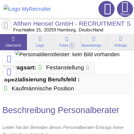
Menu
Althen Hensel GmbH - RECRUITMENT 
Fruchtallee 15
20259
Hamburg
Deutschland
Übersicht
Lage
Fotos
Bewertungen
Anfrage
0
Vertragsart:
Festanstellung
Spezialisierung Berufsfeld :
Kaufmännische Position
Beschreibung Personalberater
Leider hat der Betreiber dieses Personalberater-Eintrags keine