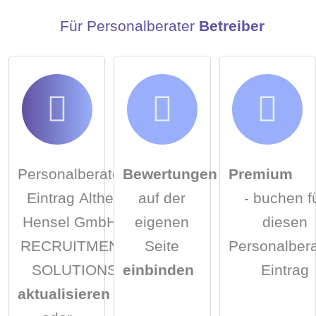
Für Personalberater
Betreiber
Personalberater-
Bewertungen
Premium
Eintrag Althen
auf der
- buchen f
Hensel GmbH -
eigenen
diesen
RECRUITMENT
Seite
Personalbera
SOLUTIONS
einbinden
Eintrag
aktualisieren