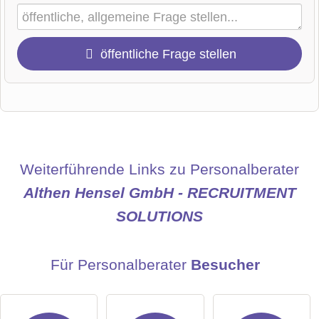
öffentliche Frage stellen
Vorname
Name
Weiterführende Links zu Personalberater
Althen Hensel GmbH - RECRUITMENT
SOLUTIONS
E-Mail-Adresse (wird nicht veröffentlicht)
Für Personalberater
Besucher