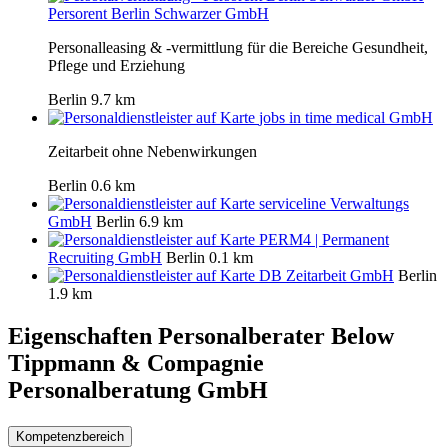
Persorent Berlin Schwarzer GmbH
Personalleasing & -vermittlung für die Bereiche Gesundheit,
Pflege und Erziehung
Berlin
9.7 km
jobs in time medical GmbH
Zeitarbeit ohne Nebenwirkungen
Berlin
0.6 km
serviceline Verwaltungs
GmbH
Berlin
6.9 km
PERM4 | Permanent
Recruiting GmbH
Berlin
0.1 km
DB Zeitarbeit GmbH
Berlin
1.9 km
Eigenschaften Personalberater
Below
Tippmann & Compagnie
Personalberatung GmbH
Kompetenzbereich