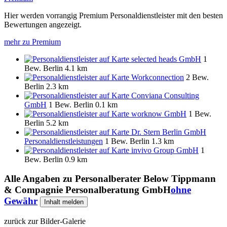
Hier werden vorrangig Premium Personaldienstleister mit den besten
Bewertungen angezeigt.
mehr zu Premium
selected heads GmbH
1
Bew.
Berlin
4.1 km
Workconnection
2 Bew.
Berlin
2.3 km
Conviana Consulting
GmbH
1 Bew.
Berlin
0.1 km
worknow GmbH
1 Bew.
Berlin
5.2 km
Dr. Stern Berlin GmbH
Personaldienstleistungen
1 Bew.
Berlin
1.3 km
invivo Group GmbH
1
Bew.
Berlin
0.9 km
Alle Angaben zu
Personalberater Below Tippmann
& Compagnie Personalberatung GmbH
ohne
Gewähr
Inhalt melden
zurück zur Bilder-Galerie