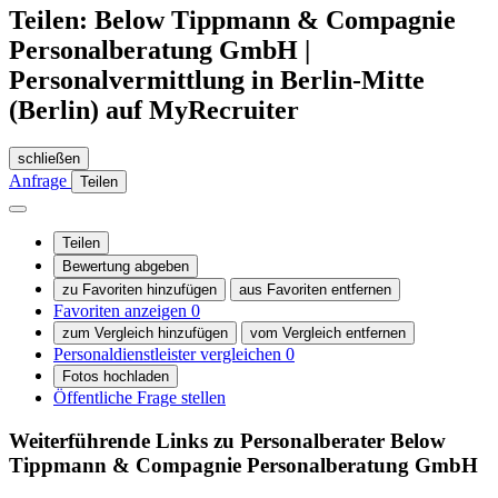
Teilen: Below Tippmann & Compagnie
Personalberatung GmbH |
Personalvermittlung in Berlin-Mitte
(Berlin) auf MyRecruiter
schließen
Anfrage
Teilen
Teilen
Bewertung abgeben
zu Favoriten hinzufügen
aus Favoriten entfernen
Favoriten anzeigen
0
zum Vergleich hinzufügen
vom Vergleich entfernen
Personaldienstleister vergleichen
0
Fotos hochladen
Öffentliche Frage stellen
Weiterführende Links zu Personalberater
Below
Tippmann & Compagnie Personalberatung GmbH