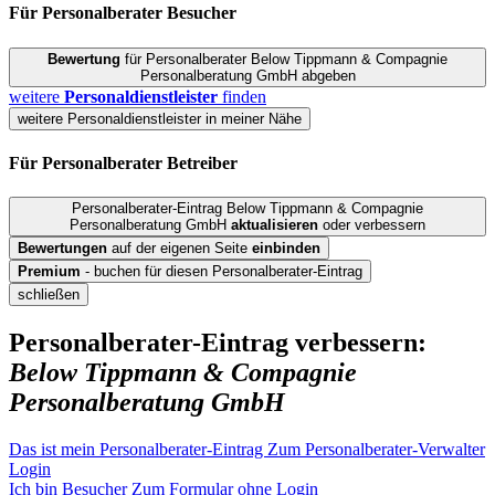
Für Personalberater
Besucher
Bewertung
für Personalberater Below Tippmann & Compagnie
Personalberatung GmbH abgeben
weitere
Personaldienstleister
finden
weitere Personaldienstleister in meiner Nähe
Für Personalberater
Betreiber
Personalberater-Eintrag Below Tippmann & Compagnie
Personalberatung GmbH
aktualisieren
oder verbessern
Bewertungen
auf der eigenen Seite
einbinden
Premium
- buchen für diesen Personalberater-Eintrag
schließen
Personalberater-Eintrag verbessern:
Below Tippmann & Compagnie
Personalberatung GmbH
Das ist mein Personalberater-Eintrag
Zum Personalberater-Verwalter
Login
Ich bin Besucher
Zum Formular ohne Login