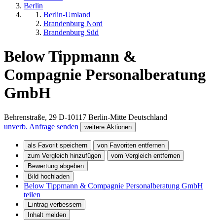
Berlin
Berlin-Umland
Brandenburg Nord
Brandenburg Süd
Below Tippmann &
Compagnie Personalberatung
GmbH
Behrenstraße, 29
D-10117
Berlin-Mitte
Deutschland
unverb. Anfrage senden
weitere Aktionen
als Favorit speichern
von Favoriten entfernen
zum Vergleich hinzufügen
vom Vergleich entfernen
Bewertung abgeben
Bild hochladen
Below Tippmann & Compagnie Personalberatung GmbH
teilen
Eintrag verbessern
Inhalt melden