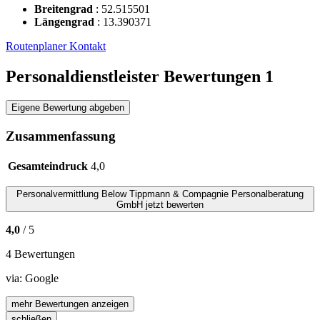
Breitengrad
:
52.515501
Längengrad
:
13.390371
Routenplaner
Kontakt
Personaldienstleister Bewertungen
1
Eigene Bewertung abgeben
Zusammenfassung
Gesamteindruck
4,0
Personalvermittlung
Below Tippmann & Compagnie Personalberatung
GmbH
jetzt bewerten
4,0
/ 5
4 Bewertungen
via:
Google
mehr Bewertungen anzeigen
schließen