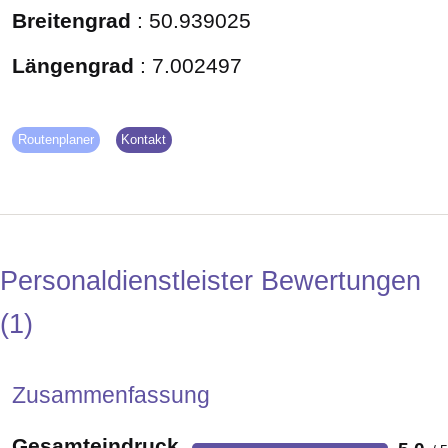
Breitengrad
:
50.939025
Längengrad
:
7.002497
Routenplaner
Kontakt
Personaldienstleister Bewertungen
1
Zusammenfassung
Gesamteindruck