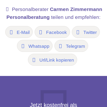
Personalberater
Carmen Zimmermann
Personalberatung
teilen und empfehlen:
E-Mail
Facebook
Twitter
Whatsapp
Telegram
Url/Link kopieren
Jetzt kostenfrei als