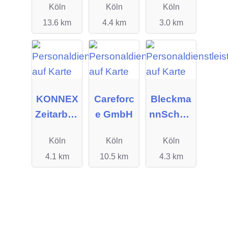
Köln
Köln
Köln
13.6 km
4.4 km
3.0 km
KONNEX
Careforc
Bleckma
Zeitarbeit
e GmbH
nnSchulz
GmbH
e GmbH
Köln
Köln
Köln
4.1 km
10.5 km
4.3 km