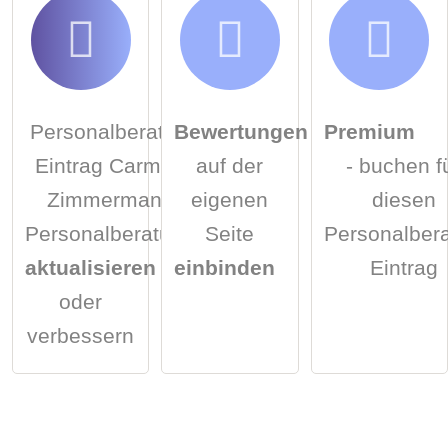
Personalberater-
Bewertungen
Premium
Eintrag Carmen
auf der
- buchen f
Zimmermann
eigenen
diesen
Personalberatung
Seite
Personalbera
aktualisieren
einbinden
Eintrag
oder
verbessern