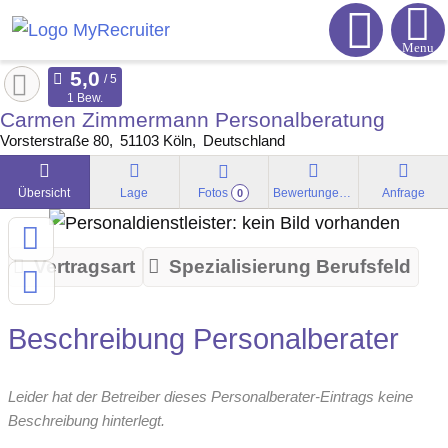
Menu
1 Bew.
Carmen Zimmermann Personalberatung
Vorsterstraße 80
51103
Köln
Deutschland
Übersicht
Lage
Fotos
Bewertungen
Anfrage
0
Vertragsart
Spezialisierung Berufsfeld
Beschreibung Personalberater
Leider hat der Betreiber dieses Personalberater-Eintrags keine
Beschreibung hinterlegt.