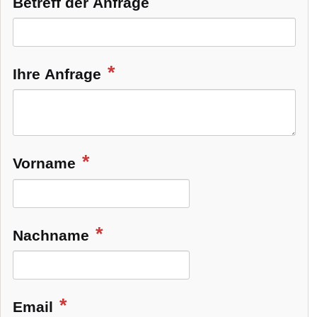
Betreff der Anfrage
Ihre Anfrage
Vorname
Nachname
Email