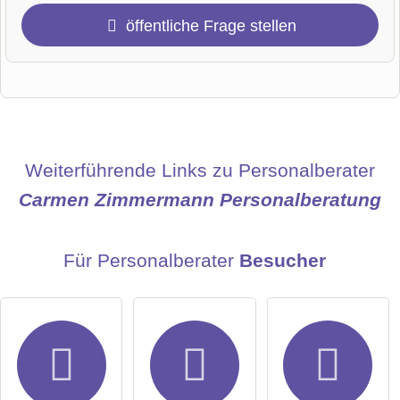
öffentliche Frage stellen
Vorname
Name
Weiterführende Links zu Personalberater
Carmen Zimmermann Personalberatung
E-Mail-Adresse (wird nicht veröffentlicht)
Für Personalberater
Besucher