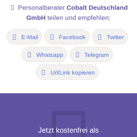
Personalberater
Cobalt Deutschland
GmbH
teilen und empfehlen:
E-Mail
Facebook
Twitter
Whatsapp
Telegram
Url/Link kopieren
Jetzt kostenfrei als