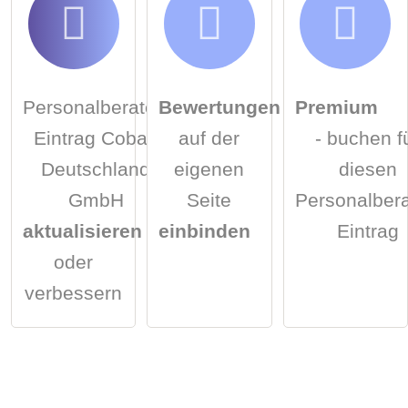
Personalberater-
Bewertungen
Premium
Eintrag Cobalt
auf der
- buchen f
Deutschland
eigenen
diesen
GmbH
Seite
Personalbera
aktualisieren
einbinden
Eintrag
oder
verbessern