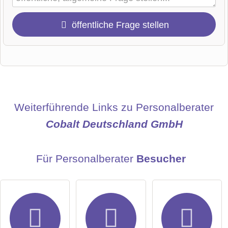
öffentliche Frage stellen
Vorname
Name
Weiterführende Links zu Personalberater
Cobalt Deutschland GmbH
E-Mail-Adresse (wird nicht veröffentlicht)
Für Personalberater
Besucher