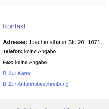
Kontakt
Adresse:
Joachimsthaler Str. 20
10719
B
Telefon:
keine Angabe
Fax:
keine Angabe
Zur Karte
Zur Anfahrtsbeschreibung