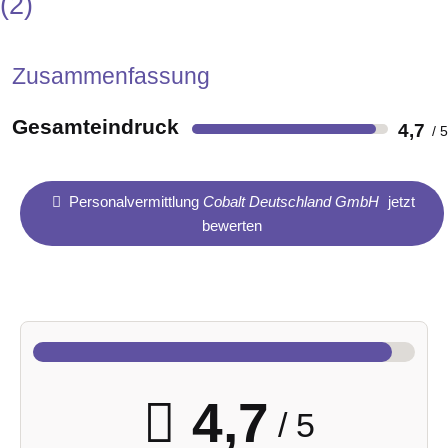
2
Zusammenfassung
Gesamteindruck
4,7
Personalvermittlung
Cobalt Deutschland GmbH
jetzt
bewerten
4,7
/ 5