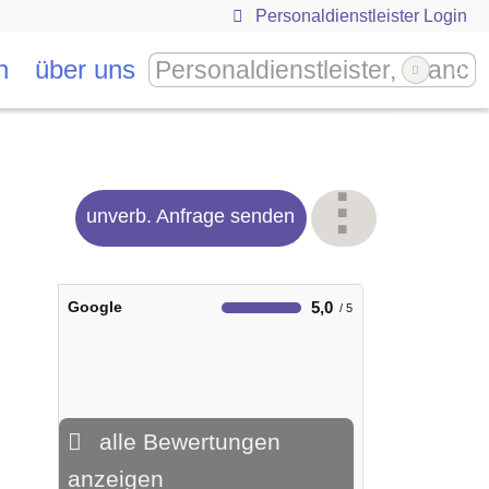
Personaldienstleister Login
n
über uns
unverb. Anfrage senden
Google
5,0
alle Bewertungen
anzeigen