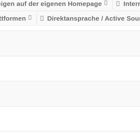
igen auf der eigenen Homepage
Inte
ttformen
Direktansprache / Active Sou