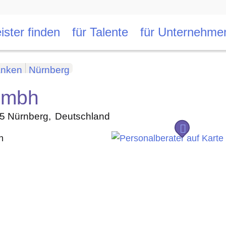
ister finden
für Talente
für Unternehme
anken
Nürnberg
gmbh
5
Nürnberg
Deutschland