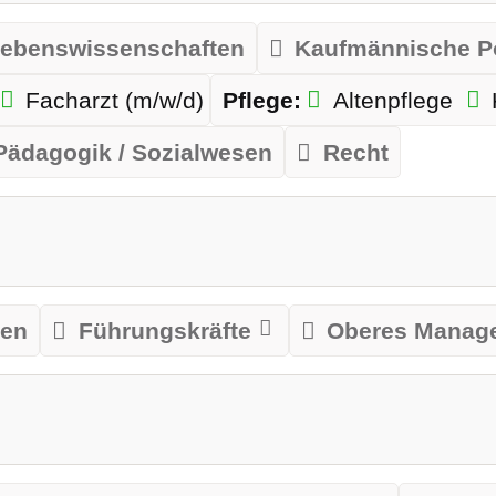
ebenswissenschaften
Kaufmännische P
Facharzt (m/w/d)
Pflege:
Altenpflege
Pädagogik / Sozialwesen
Recht
len
Führungskräfte
Oberes Manag