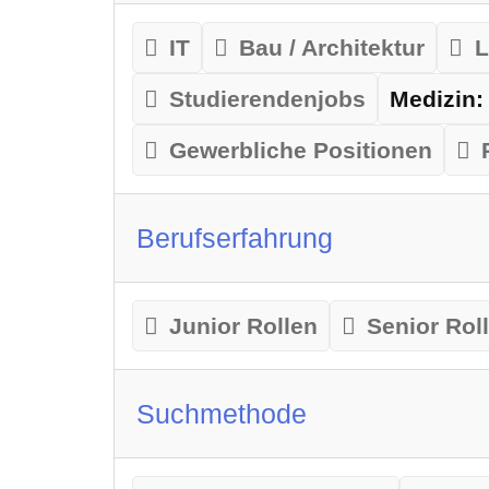
IT
Bau / Architektur
L
Studierendenjobs
Medizin:
Gewerbliche Positionen
Berufserfahrung
Junior Rollen
Senior Rol
Suchmethode