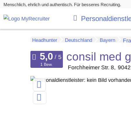
Menschlich, ehrlich und authentisch. Für besseres Recruiting.
Personaldienstle
Headhunter
Deutschland
Bayern
Fr
consil med 
1 Bew.
Forchheimer Str. 8
9042