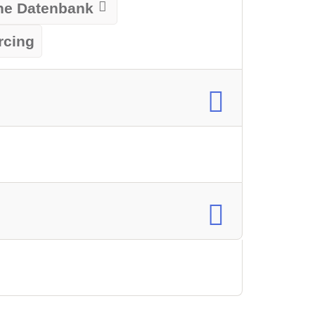
rne Datenbank
rcing