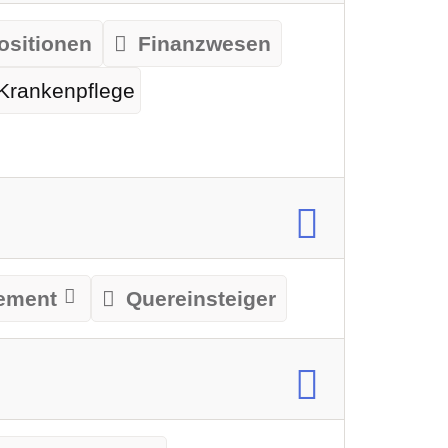
ositionen
Finanzwesen
Krankenpflege
ement
Quereinsteiger