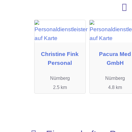
Christine Fink
Pacura Med
Personal
GmbH
Nürnberg
Nürnberg
2.5 km
4.8 km