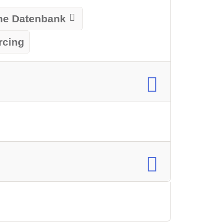
rne Datenbank
rcing