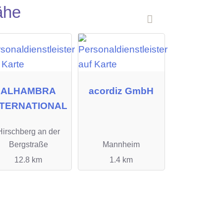
ähe
ALHAMBRA
acordiz GmbH
NTERNATIONAL
Hirschberg an der
Bergstraße
Mannheim
12.8 km
1.4 km