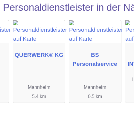
Personaldienstleister in der N
QUERWERK® KG
BS
Personalservice
I
Mannheim
Mannheim
5.4 km
0.5 km