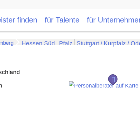
ister finden
für Talente
für Unternehme
mberg
Hessen Süd
Pfalz
Stuttgart / Kurpfalz / Od
schland