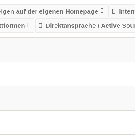
igen auf der eigenen Homepage
Inte
ttformen
Direktansprache / Active Sou