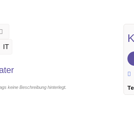
K
IT
ater
Te
rags keine Beschreibung hinterlegt.