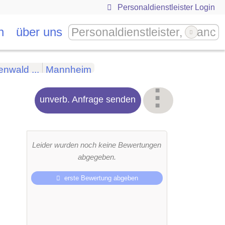
Personaldienstleister Login
n
über uns
enwald ...
Mannheim
unverb. Anfrage senden
Leider wurden noch keine Bewertungen
abgegeben.
erste Bewertung abgeben