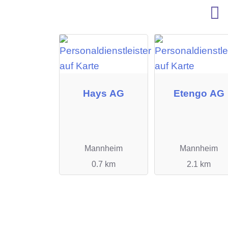
Hays AG
Etengo AG
Mannheim
Mannheim
0.7 km
2.1 km