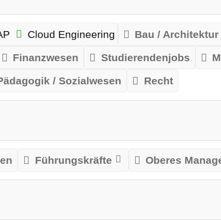
AP
Cloud Engineering
Bau / Architektur
Finanzwesen
Studierendenjobs
M
Pädagogik / Sozialwesen
Recht
len
Führungskräfte
Oberes Manag