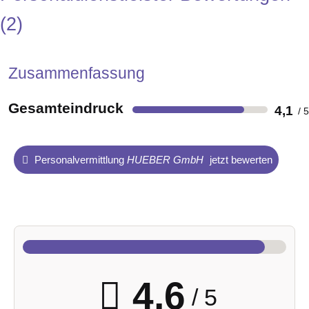
2
Zusammenfassung
Gesamteindruck
4,1
Personalvermittlung
HUEBER GmbH
jetzt bewerten
4,6
/ 5