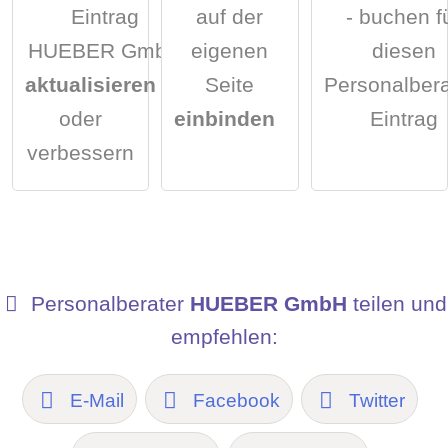
Eintrag
auf der
- buchen f
HUEBER GmbH
eigenen
diesen
aktualisieren
Seite
Personalbera
oder
einbinden
Eintrag
verbessern
Personalberater
HUEBER GmbH
teilen und
empfehlen:
E-Mail
Facebook
Twitter