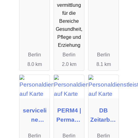
vermittlung
für die
Bereiche
Gesundheit,
Pflege und
Erziehung
Berlin
Berlin
Berlin
8.0 km
2.0 km
8.1 km
serviceli
PERM4 |
DB
ne
Permane
Zeitarbeit
Verwaltu
nt
GmbH
Berlin
Berlin
Berlin