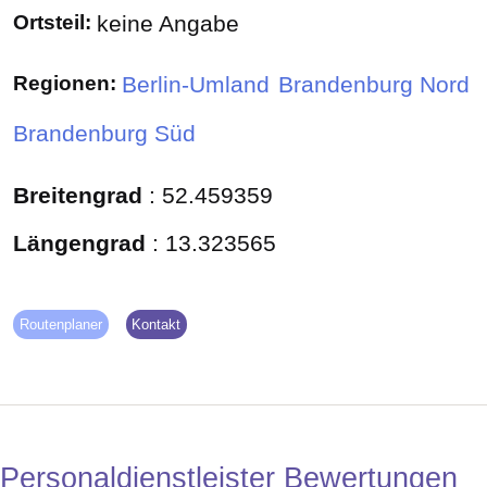
Ortsteil:
keine Angabe
Regionen:
Berlin-Umland
Brandenburg Nord
Brandenburg Süd
Breitengrad
:
52.459359
Längengrad
:
13.323565
Routenplaner
Kontakt
Personaldienstleister Bewertungen