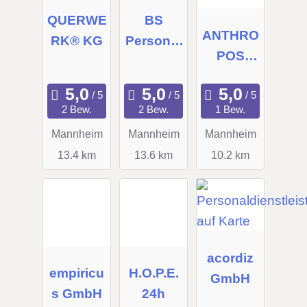
QUERWE
BS
ANTHRO
RK® KG
Personal
POS
service
Personal
beratung
2 Bew.
2 Bew.
1 Bew.
GmbH
Mannheim
Mannheim
Mannheim
13.4 km
13.6 km
10.2 km
acordiz
empiricu
H.O.P.E.
GmbH
s GmbH
24h