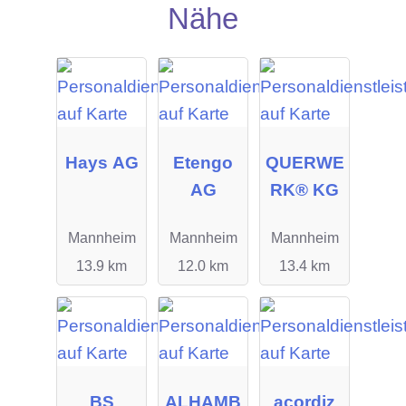
Nähe
Hays AG
Etengo
QUERWE
AG
RK® KG
Mannheim
Mannheim
Mannheim
13.9 km
12.0 km
13.4 km
BS
ALHAMB
acordiz