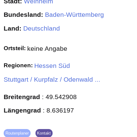
Stadt:
Weinheim
Bundesland:
Baden-Württemberg
Land:
Deutschland
Ortsteil:
keine Angabe
Regionen:
Hessen Süd
Stuttgart / Kurpfalz / Odenwald ...
Breitengrad
:
49.542908
Längengrad
:
8.636197
Routenplaner
Kontakt