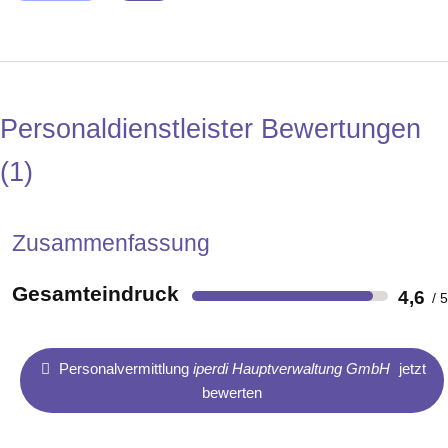
Personaldienstleister Bewertungen
1
Zusammenfassung
Gesamteindruck
4,6
Personalvermittlung
iperdi Hauptverwaltung GmbH
jetzt
bewerten