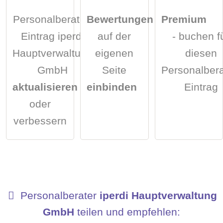
Personalberater-
Bewertungen
Premium
Eintrag iperdi
auf der
- buchen f
Hauptverwaltung
eigenen
diesen
GmbH
Seite
Personalbera
aktualisieren
einbinden
Eintrag
oder
verbessern
Personalberater
iperdi Hauptverwaltung
GmbH
teilen und empfehlen: