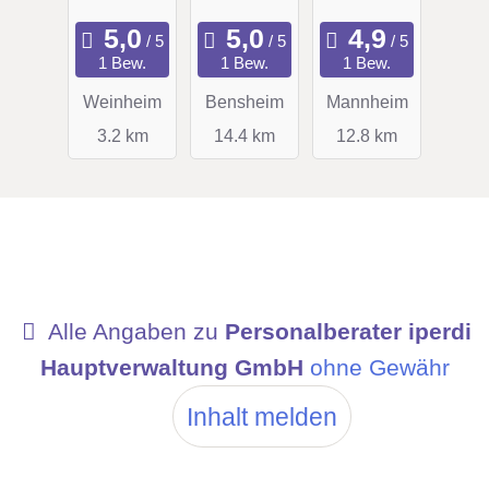
1 Bew.
1 Bew.
1 Bew.
Weinheim
Bensheim
Mannheim
3.2 km
14.4 km
12.8 km
Alle Angaben zu
Personalberater iperdi
Hauptverwaltung GmbH
ohne Gewähr
Inhalt melden