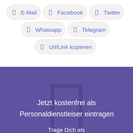
E-Mail
Facebook
Twitter
Whatsapp
Telegram
Url/Link kopieren
Jetzt kostenfrei als
Personaldienstleiser eintragen
Trage Dich als