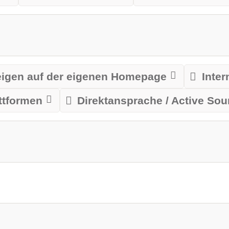
igen auf der eigenen Homepage
Inte
ttformen
Direktansprache / Active Sou