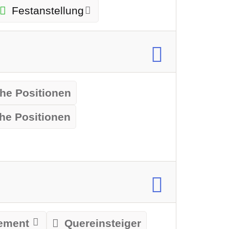
Festanstellung
he Positionen
he Positionen
ement
Quereinsteiger