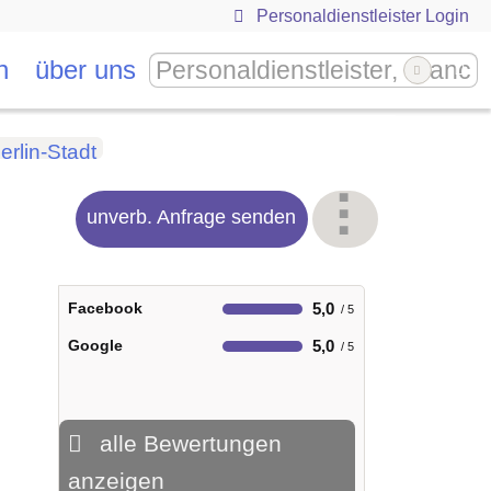
Personaldienstleister Login
n
über uns
erlin-Stadt
unverb. Anfrage senden
Facebook
5,0
Google
5,0
alle Bewertungen
anzeigen