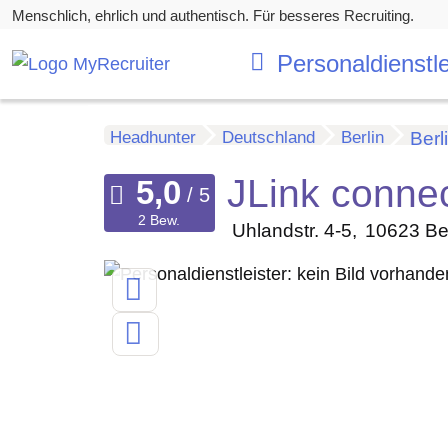
Menschlich, ehrlich und authentisch. Für besseres Recruiting.
Personaldienstle
Headhunter
Deutschland
Berlin
Berl
JLink conne
2 Bew.
Uhlandstr. 4-5
10623
Be