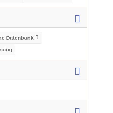
rne Datenbank
rcing