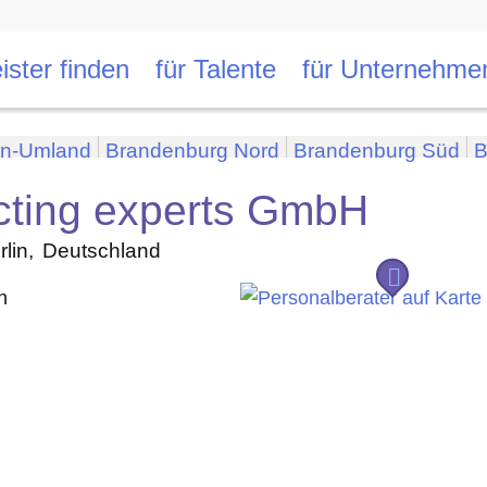
ister finden
für Talente
für Unternehme
in-Umland
Brandenburg Nord
Brandenburg Süd
B
cting experts GmbH
rlin
Deutschland