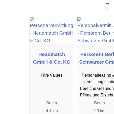
Headmatch
Persorent Berl
GmbH & Co. KG
Schwarzer Gm
Hire Values
Personalleasing &
vermittlung für di
Bereiche Gesundhe
Pflege und Erzieh
Berlin
Berlin
4.4 km
6.9 km