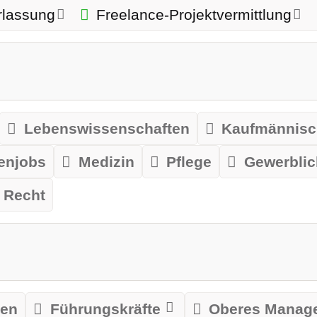
rlassung
Freelance-Projektvermittlung
Lebenswissenschaften
Kaufmännisc
enjobs
Medizin
Pflege
Gewerblic
Recht
len
Führungskräfte
Oberes Manag