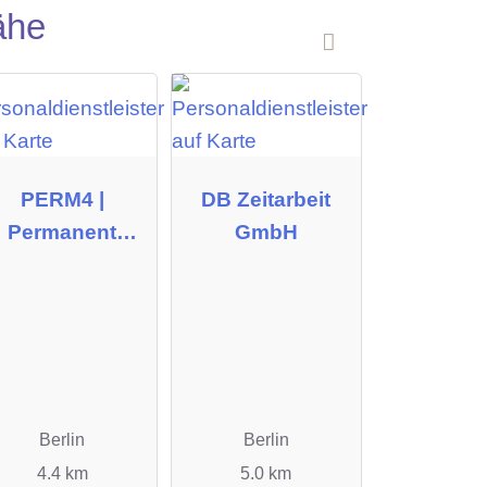
ähe
PERM4 |
DB Zeitarbeit
Permanent
GmbH
cruiting GmbH
Berlin
Berlin
4.4 km
5.0 km