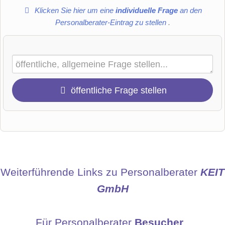
Klicken Sie hier um eine
individuelle Frage
an den
Personalberater-Eintrag zu stellen
.
öffentliche Frage stellen
Vorname
Name
Weiterführende Links zu Personalberater
KEIT
GmbH
E-Mail-Adresse (wird nicht veröffentlicht)
Für Personalberater
Besucher