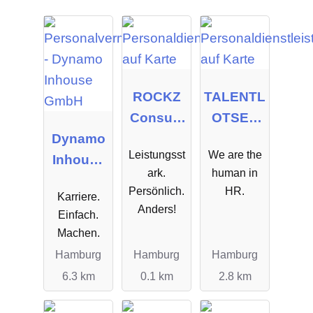
ROCKZ
TALENTL
Consulti
OTSEN
Dynamo
ng GmbH
GmbH
Leistungsst
We are the
Inhouse
ark.
human in
GmbH
Persönlich.
HR.
Karriere.
Anders!
Einfach.
Machen.
Hamburg
Hamburg
Hamburg
6.3 km
0.1 km
2.8 km