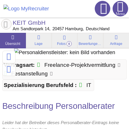
Menu
KEIT GmbH
Am Sandtorpark 14
20457
Hamburg
Deutschland
Übersicht
Lage
Fotos
Bewertungen
Anfrage
0
Vertragsart:
Freelance-Projektvermittlung
Festanstellung
Spezialisierung Berufsfeld :
IT
Beschreibung Personalberater
Leider hat der Betreiber dieses Personalberater-Eintrags keine