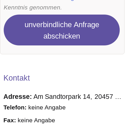
Kenntnis genommen.
unverbindliche Anfrage
abschicken
Kontakt
Adresse:
Am Sandtorpark 14
20457
Ham
Telefon:
keine Angabe
Fax:
keine Angabe