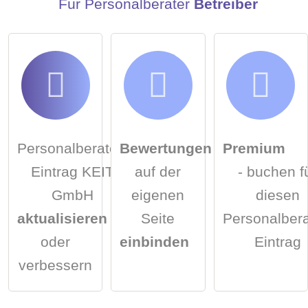
Für Personalberater
Betreiber
Personalberater-
Bewertungen
Premium
Eintrag KEIT
auf der
- buchen f
GmbH
eigenen
diesen
aktualisieren
Seite
Personalbera
oder
einbinden
Eintrag
verbessern