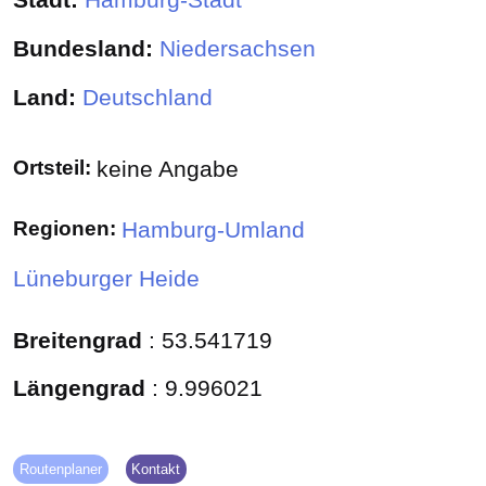
Stadt:
Hamburg-Stadt
Bundesland:
Niedersachsen
Land:
Deutschland
Ortsteil:
keine Angabe
Regionen:
Hamburg-Umland
Lüneburger Heide
Breitengrad
:
53.541719
Längengrad
:
9.996021
Routenplaner
Kontakt