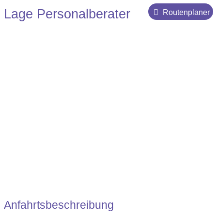
Anzeigen auf externe
Lage Personalberater
Routenplaner
Jobplattformen
Direktansprache / Active Sourcing
Anfahrtsbeschreibung