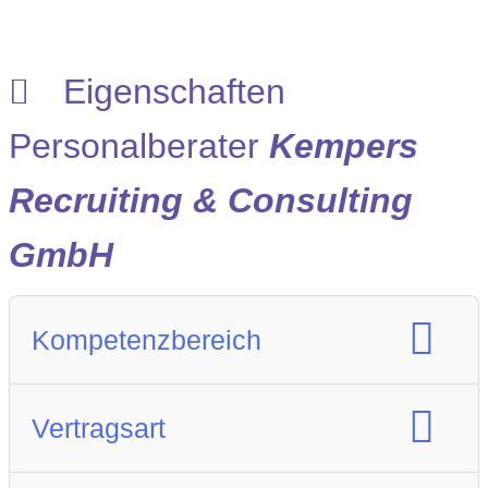
Eigenschaften
Personalberater
Kempers
Recruiting & Consulting
GmbH
Kompetenzbereich
Spezialisierung Berufsfeld :
Vertragsart
Engineering
Life Sciences