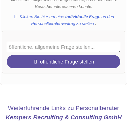
Besucher interessieren könnte.
Klicken Sie hier um eine
individuelle Frage
an den
Personalberater-Eintrag zu stellen
.
öffentliche Frage stellen
Vorname
Name
Weiterführende Links zu Personalberater
Kempers Recruiting & Consulting GmbH