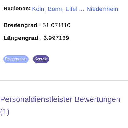
Regionen:
Köln, Bonn, Eifel ...
Niederrhein
Breitengrad
:
51.071110
Längengrad
:
6.997139
Routenplaner
Kontakt
Personaldienstleister Bewertungen
1