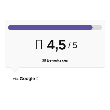
4,5
/ 5
38 Bewertungen
Google
via: