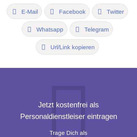
E-Mail
Facebook
Twitter
Whatsapp
Telegram
Url/Link kopieren
Jetzt kostenfrei als
Personaldienstleiser eintragen
Trage Dich als