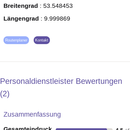
Breitengrad
:
53.548453
Längengrad
:
9.999869
Routenplaner
Kontakt
Personaldienstleister Bewertungen
2
Zusammenfassung
Gesamteindruck
4,5