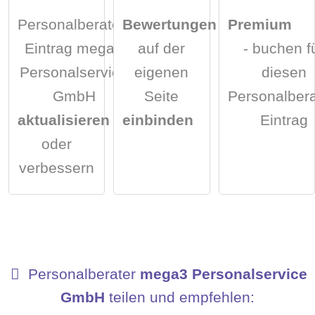
Personalberater-
Bewertungen
Premium
Eintrag mega3
auf der
- buchen f
Personalservice
eigenen
diesen
GmbH
Seite
Personalbera
aktualisieren
einbinden
Eintrag
oder
verbessern
Personalberater
mega3 Personalservice
GmbH
teilen und empfehlen: