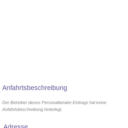
Direktansprache / Active Sourcing
Recht
Anfahrtsbeschreibung
Der Betreiber dieses Personalberater-Eintrags hat keine
Anfahrtsbeschreibung hinterlegt.
Adresse