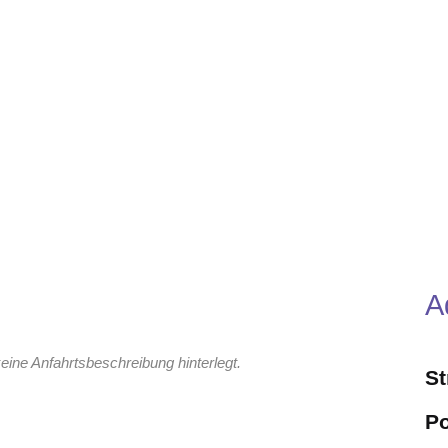
A
eine Anfahrtsbeschreibung hinterlegt.
S
Po