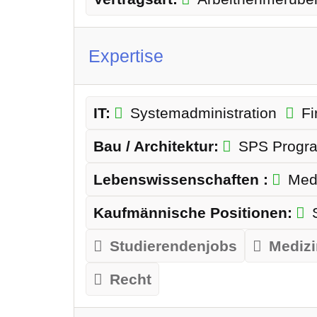
Expertise
IT:
Systemadministration
Fi
Bau / Architektur:
SPS Progr
Lebenswissenschaften :
Med
Kaufmännische Positionen:
Studierendenjobs
Mediz
Recht