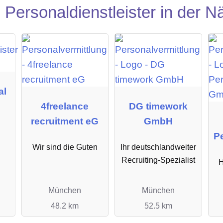
Personaldienstleister in der N
al
4freelance
DG timework
recruitment eG
GmbH
P
Wir sind die Guten
Ihr deutschlandweiter
Recruiting-Spezialist
H
München
München
48.2 km
52.5 km