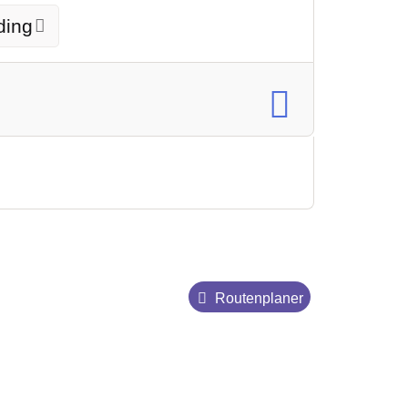
ding
Routenplaner