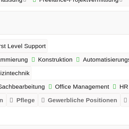
rst Level Support
ammierung
Konstruktion
Automatisierung
izintechnik
Sachbearbeitung
Office Management
HR
in
Pflege
Gewerbliche Positionen