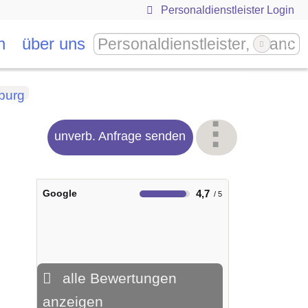
Personaldienstleister Login
n
über uns
burg
unverb. Anfrage senden
Google
4,7
alle Bewertungen
anzeigen