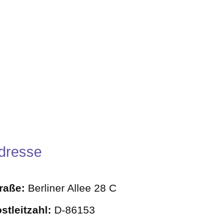
dresse
traße:
Berliner Allee 28 C
stleitzahl:
D-86153