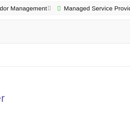
ndor Management
Managed Service Provi
r