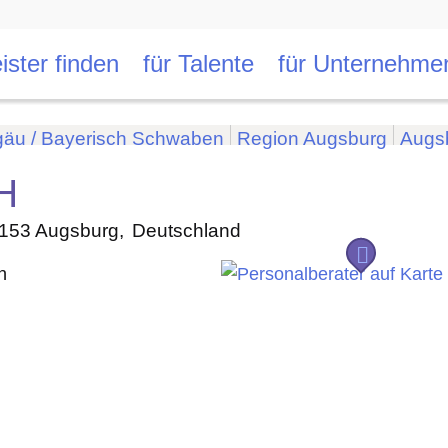
ister finden
für Talente
für Unternehme
gäu / Bayerisch Schwaben
Region Augsburg
Augs
H
153
Augsburg
Deutschland