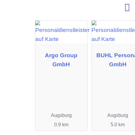
Argo Group
BUHL Person
GmbH
GmbH
Augsburg
Augsburg
0.9 km
5.0 km