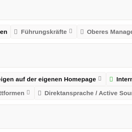
len
Führungskräfte
Oberes Manag
igen auf der eigenen Homepage
Inte
ttformen
Direktansprache / Active Sou