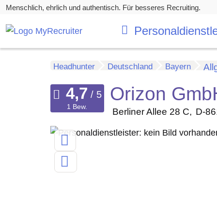
Menschlich, ehrlich und authentisch. Für besseres Recruiting.
Personaldienstle
Headhunter
Deutschland
Bayern
All
Orizon Gmb
1 Bew.
Berliner Allee 28 C
D-86