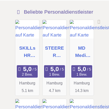
Beliebte Personaldienstleister
SKILLs
STEERE
MD
HR
R
Media
Experts
Consulti
UG
GmbH
ng GmbH
2 Bew.
1 Bew.
1 Bew.
Hamburg
Hamburg
Hamburg
5.1 km
4.7 km
14.3 km