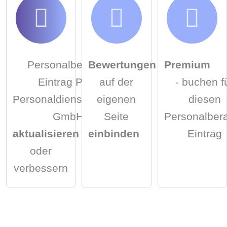
Personalberater-
Bewertungen
Premium
Eintrag PHH
auf der
- buchen f
Personaldienstleistung
eigenen
diesen
GmbH
Seite
Personalbera
aktualisieren
einbinden
Eintrag
oder
verbessern