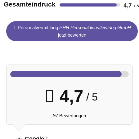
Gesamteindruck
4,7
Personalvermittlung
PHH Personaldienstleistung GmbH
jetzt bewerten
4,7
/ 5
97 Bewertungen
Google
via: