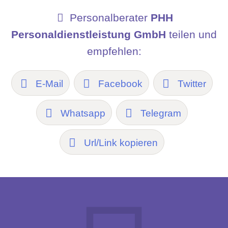
Personalberater
PHH
Personaldienstleistung GmbH
teilen und
empfehlen:
E-Mail
Facebook
Twitter
Whatsapp
Telegram
Url/Link kopieren