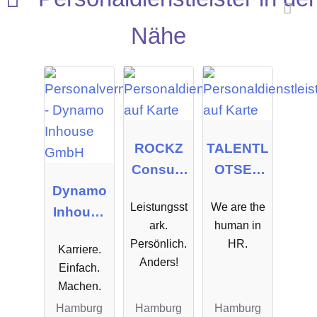
Nähe
ROCKZ
TALENTL
Consulti
OTSEN
Dynamo
ng GmbH
GmbH
Leistungsst
We are the
Inhouse
ark.
human in
GmbH
Persönlich.
HR.
Karriere.
Anders!
Einfach.
Machen.
Hamburg
Hamburg
Hamburg