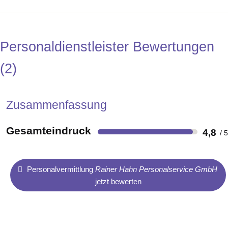
Personaldienstleister Bewertungen
2
Zusammenfassung
Gesamteindruck
4,8
Personalvermittlung
Rainer Hahn Personalservice GmbH
jetzt bewerten