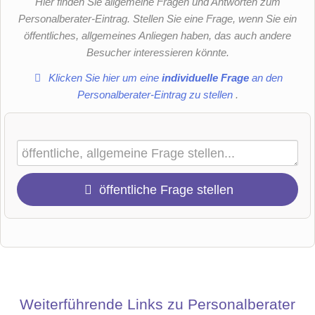
Hier finden Sie allgemeine Fragen und Antworten zum
Personalberater-Eintrag. Stellen Sie eine Frage, wenn Sie ein
öffentliches, allgemeines Anliegen haben, das auch andere
Besucher interessieren könnte.
Klicken Sie hier um eine
individuelle Frage
an den
Personalberater-Eintrag zu stellen
.
öffentliche Frage stellen
Vorname
Name
Weiterführende Links zu Personalberater