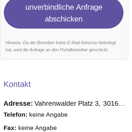
unverbindliche Anfrage
abschicken
Hinweis: Da der Betreiber keine E-Mail-Adresse hinterlegt
hat, wird die Anfrage an den Portalbetreiber geschickt.
Kontakt
Adresse:
Vahrenwalder Platz 3
30165
Ha
Telefon:
keine Angabe
Fax:
keine Angabe