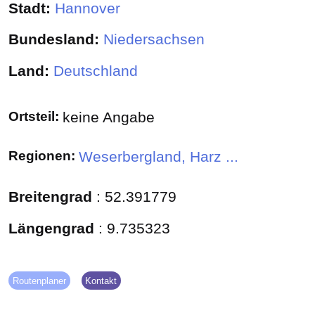
Stadt:
Hannover
Bundesland:
Niedersachsen
Land:
Deutschland
Ortsteil:
keine Angabe
Regionen:
Weserbergland, Harz ...
Breitengrad
:
52.391779
Längengrad
:
9.735323
Routenplaner
Kontakt