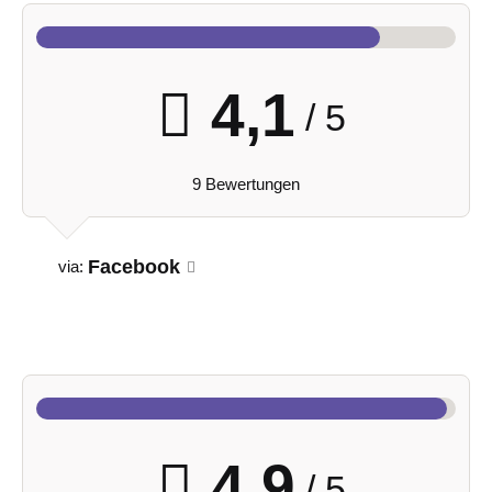
4,1
/ 5
9 Bewertungen
Facebook
via:
4,9
/ 5