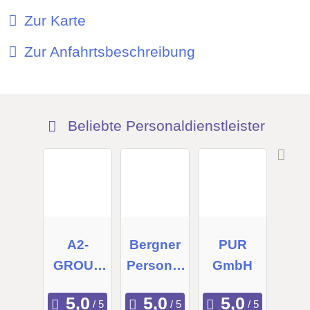
Zur Karte
Zur Anfahrtsbeschreibung
Beliebte Personaldienstleister
A2-
Bergner
PUR
GROUP
Personal
GmbH
KG
beratung