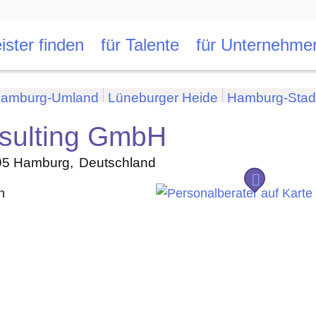
ister finden
für Talente
für Unternehme
amburg-Umland
Lüneburger Heide
Hamburg-Stad
ulting GmbH
95
Hamburg
Deutschland