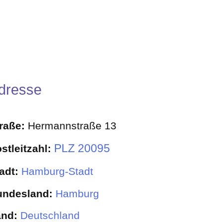
dresse
traße:
Hermannstraße 13
PLZ 20095
stleitzahl:
adt:
Hamburg-Stadt
undesland:
Hamburg
and:
Deutschland