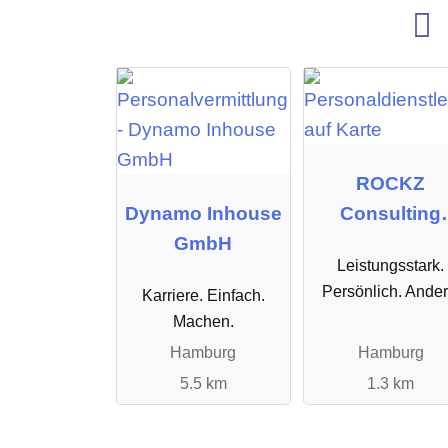
ROCKZ
Dynamo Inhouse
Consulting
GmbH
GmbH
Leistungsstark.
Persönlich. Ander
Karriere. Einfach.
Machen.
Hamburg
Hamburg
5.5 km
1.3 km