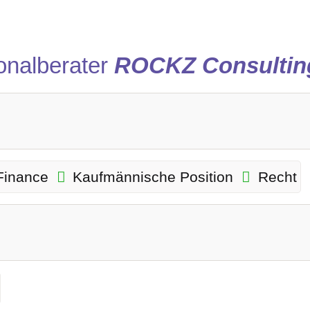
onalberater
ROCKZ Consulti
Finance
Kaufmännische Position
Recht