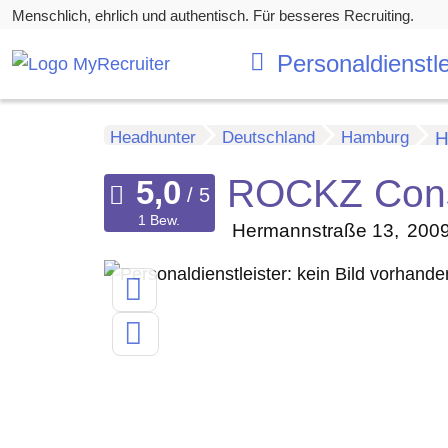
Menschlich, ehrlich und authentisch. Für besseres Recruiting.
Personaldienstle
Headhunter
Deutschland
Hamburg
H
ROCKZ Cons
1 Bew.
Hermannstraße 13
200