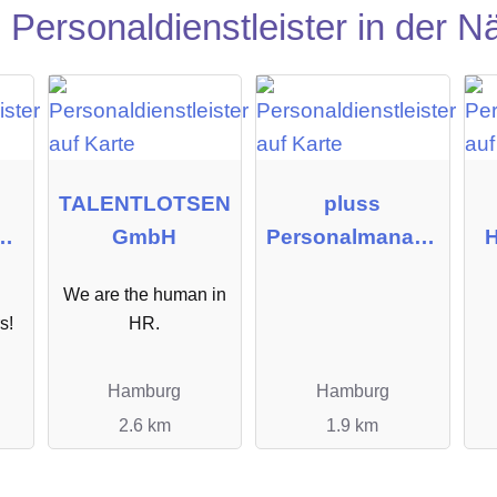
Personaldienstleister in der N
TALENTLOTSEN
pluss
GmbH
Personalmanage
H
ment GmbH
P
We are the human in
s!
HR.
Hamburg
Hamburg
2.6 km
1.9 km