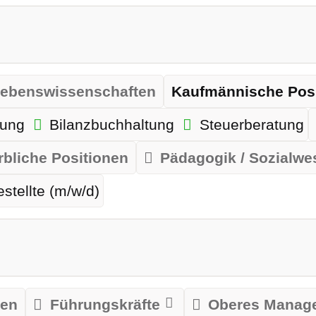
ebenswissenschaften
Kaufmännische Posi
tung
Bilanzbuchhaltung
Steuerberatung
bliche Positionen
Pädagogik / Sozialwe
tellte (m/w/d)
len
Führungskräfte
Oberes Manag