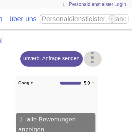
Personaldienstleister Login
n
über uns
t
unverb. Anfrage senden
Google
5,0
alle Bewertungen
anzeigen