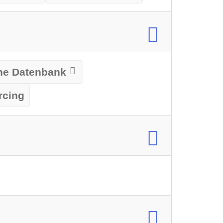
rne Datenbank
rcing