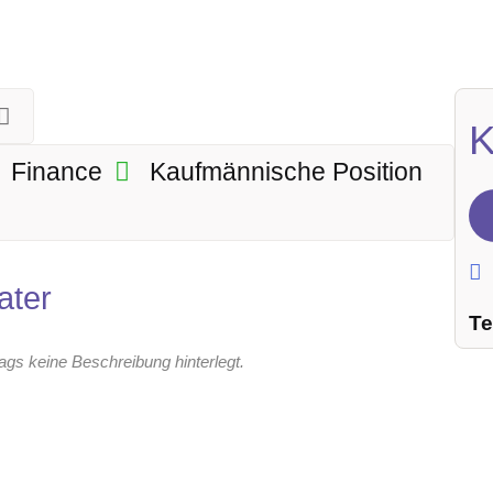
K
Finance
Kaufmännische Position
ater
Te
rags keine Beschreibung hinterlegt.