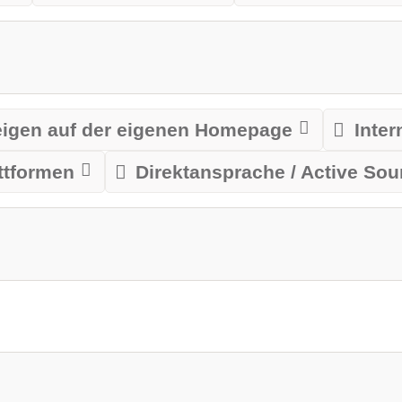
igen auf der eigenen Homepage
Inte
ttformen
Direktansprache / Active Sou