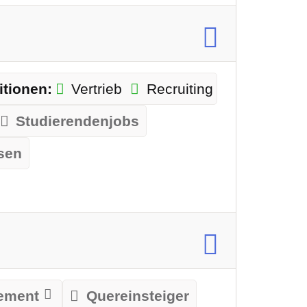
tionen:
Vertrieb
Recruiting
Studierendenjobs
sen
ement
Quereinsteiger