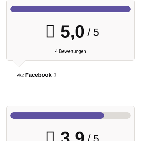
5,0
/ 5
4 Bewertungen
Facebook
via:
3,9
/ 5