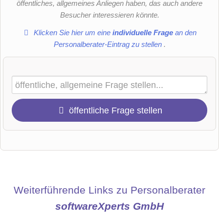
öffentliches, allgemeines Anliegen haben, das auch andere
Besucher interessieren könnte.
Klicken Sie hier um eine
individuelle Frage
an den
Personalberater-Eintrag zu stellen
.
öffentliche Frage stellen
Vorname
Name
Weiterführende Links zu Personalberater
softwareXperts GmbH