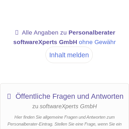
stungsge
s.m.b.H
Alle Angaben zu
Personalberater
softwareXperts GmbH
ohne Gewähr
Inhalt melden
Öffentliche Fragen und Antworten
zu
softwareXperts GmbH
Hier finden Sie allgemeine Fragen und Antworten zum
Personalberater-Eintrag. Stellen Sie eine Frage, wenn Sie ein