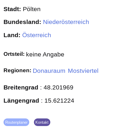
Stadt:
Pölten
Bundesland:
Niederösterreich
Land:
Österreich
Ortsteil:
keine Angabe
Regionen:
Donauraum
Mostviertel
Breitengrad
:
48.201969
Längengrad
:
15.621224
Routenplaner
Kontakt