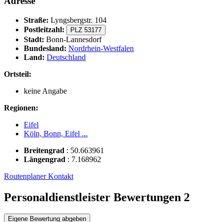
Adresse
Straße:
Lyngsbergstr. 104
Postleitzahl:
PLZ 53177
Stadt:
Bonn-Lannesdorf
Bundesland:
Nordrhein-Westfalen
Land:
Deutschland
Ortsteil:
keine Angabe
Regionen:
Eifel
Köln, Bonn, Eifel ...
Breitengrad
:
50.663961
Längengrad
:
7.168962
Routenplaner
Kontakt
Personaldienstleister Bewertungen
2
Eigene Bewertung abgeben