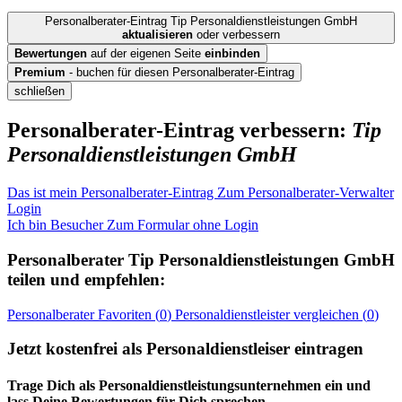
Personalberater-Eintrag Tip Personaldienstleistungen GmbH
aktualisieren
oder verbessern
Bewertungen
auf der eigenen Seite
einbinden
Premium
- buchen für diesen Personalberater-Eintrag
schließen
Personalberater-Eintrag verbessern:
Tip
Personaldienstleistungen GmbH
Das ist mein Personalberater-Eintrag
Zum Personalberater-Verwalter
Login
Ich bin Besucher
Zum Formular ohne Login
Personalberater
Tip Personaldienstleistungen GmbH
teilen und empfehlen:
Personalberater
Favoriten (
0
)
Personaldienstleister
vergleichen (
0
)
Jetzt kostenfrei als Personaldienstleiser eintragen
Trage Dich als Personaldienstleistungsunternehmen ein und
lass Deine Bewertungen für Dich sprechen.