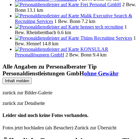
Frei Personal GmbH
2 Bew.
Bonn
13.1 km
Malik Executive Search &
Recruiting Services
1 Bew.
Bonn
7.2 km
hennes tech recruiting
1
Bew.
Rheinbreitbach
6.6 km
Thüns Recruiting Services
1
Bew.
Hennef
14.8 km
KONSULAR
Personallösungen GmbH
2 Bew.
Bonn
9.4 km
Alle Angaben zu
Personalberater Tip
Personaldienstleistungen GmbH
ohne Gewähr
Inhalt melden
zurück zur Bilder-Galerie
zurück zur Detailseite
Leider sind noch keine Fotos vorhanden.
Fotos jetzt hochladen (als Besucher)
Zurück zur Übersicht