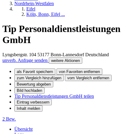
Nordrhein-Westfalen
Eifel
Köln, Bonn, Eifel ...
Tip Personaldienstleistungen
GmbH
Lyngsbergstr. 104
53177
Bonn-Lannesdorf
Deutschland
unverb. Anfrage senden
weitere Aktionen
als Favorit speichern
von Favoriten entfernen
zum Vergleich hinzufügen
vom Vergleich entfernen
Bewertung abgeben
Bild hochladen
Tip Personaldienstleistungen GmbH teilen
Eintrag verbessern
Inhalt melden
2 Bew.
Übersicht