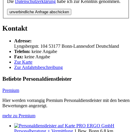
Die
Datenschutzerklärung
habe ich zur Kenntnis genommen.
unverbindliche Anfrage abschicken
Kontakt
Adresse:
Lyngsbergstr. 104
53177
Bonn-Lannesdorf
Deutschland
Telefon:
keine Angabe
Fax:
keine Angabe
Zur Karte
Zur Anfahrtsbeschreibung
Beliebte Personaldienstleister
Premium
Hier werden vorrangig Premium Personaldienstleister mit den besten
Bewertungen angezeigt.
mehr zu Premium
PRO ERGO GmbH
Personalberatung + Vermittlung
1 Bew.
Bonn
6.8 km