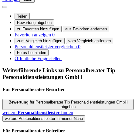
Teilen
Bewertung abgeben
zu Favoriten hinzufügen
aus Favoriten entfernen
Favoriten anzeigen
0
zum Vergleich hinzufügen
vom Vergleich entfernen
Personaldienstleister vergleichen
0
Fotos hochladen
Öffentliche Frage stellen
Weiterführende Links zu Personalberater
Tip
Personaldienstleistungen GmbH
Für Personalberater
Besucher
Bewertung
für Personalberater Tip Personaldienstleistungen GmbH
abgeben
weitere
Personaldienstleister
finden
weitere Personaldienstleister in meiner Nähe
Für Personalberater
Betreiber