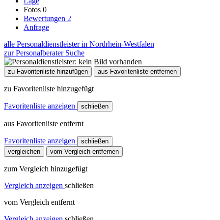
Lage
Fotos
0
Bewertungen
2
Anfrage
alle Personaldienstleister in Nordrhein-Westfalen
zur Personalberater Suche
zu Favoritenliste hinzufügen
aus Favoritenliste entfernen
zu Favoritenliste hinzugefügt
Favoritenliste anzeigen
schließen
aus Favoritenliste entfernt
Favoritenliste anzeigen
schließen
vergleichen
vom Vergleich entfernen
zum Vergleich hinzugefügt
Vergleich anzeigen
schließen
vom Vergleich entfernt
Vergleich anzeigen
schließen