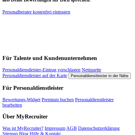
Personalberater kostenfrei eintragen
Für Talente und Kundenunternehmen
Personaldienstleister-Eintrag vorschlagen
Netiquette
Personaldienstleister auf der Karte
Personaldienstleister in der Nähe
Für Personaldienstleister
Bewertungs-Widget
Premium buchen
Personaldienstleister
bearbeiten
Über MyRecruiter
Was ist MyRecruiter?
Impressum
AGB
Datenschutzerklärung
Sitemap
Blog
Hilfe & Kontakt