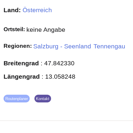
Land:
Österreich
Ortsteil:
keine Angabe
Regionen:
Salzburg - Seenland
Tennengau
Breitengrad
:
47.842330
Längengrad
:
13.058248
Routenplaner
Kontakt