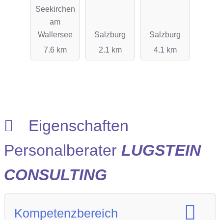
Seekirchen
gmbh
service
am
GmbH
Wallersee
Salzburg
Salzburg
7.6 km
2.1 km
4.1 km
Eigenschaften
Personalberater
LUGSTEIN
CONSULTING
Kompetenzbereich