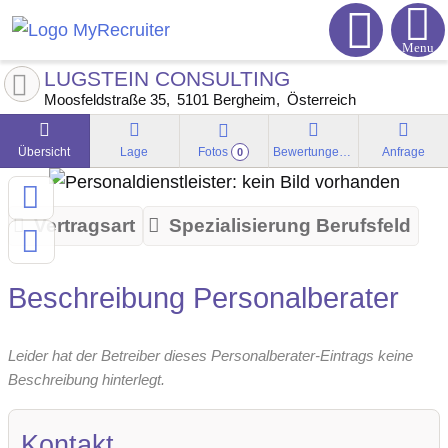
Menu
LUGSTEIN CONSULTING
Moosfeldstraße 35
5101
Bergheim
Österreich
Übersicht
Lage
Fotos
Bewertungen
Anfrage
0
Vertragsart
Spezialisierung Berufsfeld
Beschreibung Personalberater
Leider hat der Betreiber dieses Personalberater-Eintrags keine
Beschreibung hinterlegt.
Kontakt