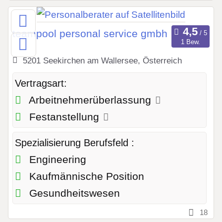
teampool personal service gmbh
1 Bew.
5201 Seekirchen am Wallersee, Österreich
Vertragsart:
Arbeitnehmerüberlassung
Festanstellung
Spezialisierung Berufsfeld :
Engineering
Kaufmännische Position
Gesundheitswesen
18