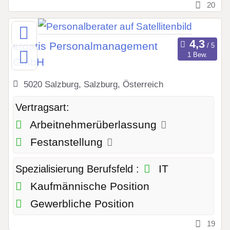
20
ergatis Personalmanagement
1 Bew.
GmbH
5020 Salzburg, Salzburg, Österreich
Vertragsart:
Arbeitnehmerüberlassung
Festanstellung
IT
Spezialisierung Berufsfeld :
Kaufmännische Position
Gewerbliche Position
19