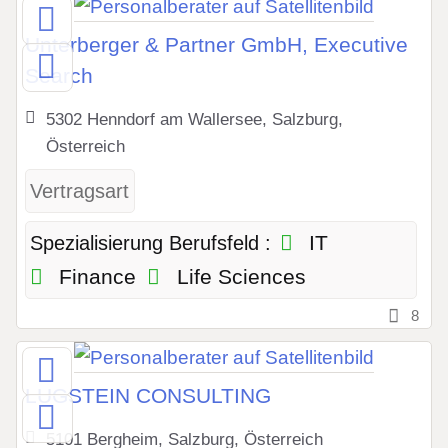
Unterberger & Partner GmbH, Executive
Search
5302 Henndorf am Wallersee, Salzburg,
Österreich
Vertragsart
IT
Spezialisierung Berufsfeld :
Finance
Life Sciences
8
LUGSTEIN CONSULTING
5101 Bergheim, Salzburg, Österreich