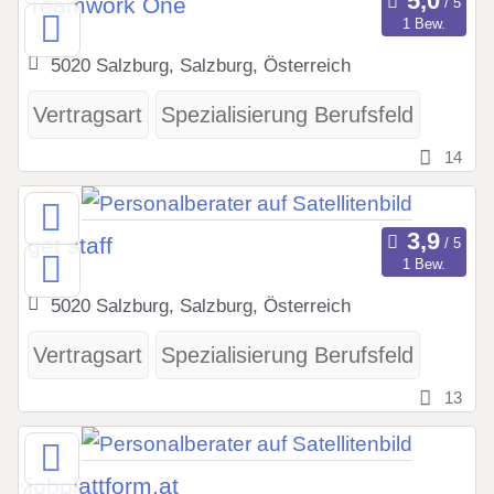
Teamwork One
1 Bew.
5020 Salzburg, Salzburg, Österreich
Vertragsart
Spezialisierung Berufsfeld
14
get staff
1 Bew.
5020 Salzburg, Salzburg, Österreich
Vertragsart
Spezialisierung Berufsfeld
13
jobplattform.at