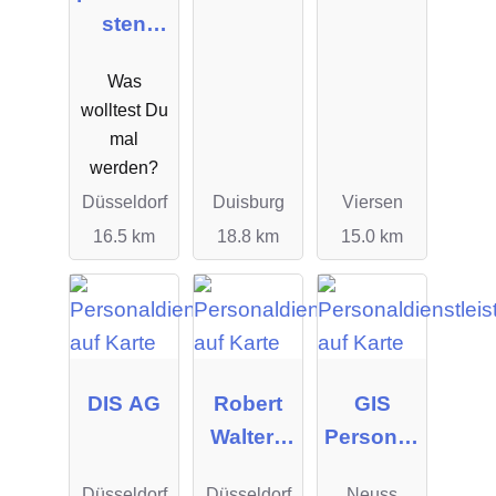
sten
GmbH
Was
wolltest Du
mal
werden?
Düsseldorf
Duisburg
Viersen
16.5 km
18.8 km
15.0 km
DIS AG
Robert
GIS
Walters
Personall
Germany
ogistik
Düsseldorf
Düsseldorf
Neuss