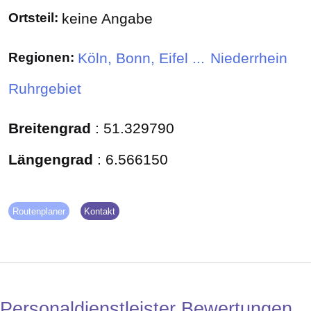
Ortsteil:
keine Angabe
Regionen:
Köln, Bonn, Eifel ...
Niederrhein
Ruhrgebiet
Breitengrad
:
51.329790
Längengrad
:
6.566150
Routenplaner
Kontakt
Personaldienstleister Bewertungen