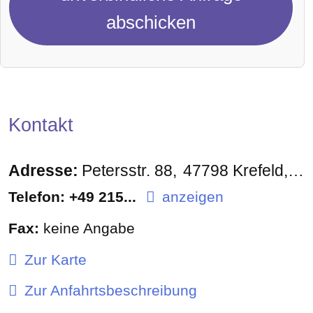
abschicken
Kontakt
Adresse:
Petersstr. 88
47798
Krefeld
De
Telefon:
+49 215...
anzeigen
Fax:
keine Angabe
Zur Karte
Zur Anfahrtsbeschreibung