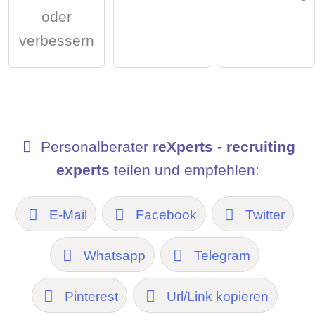
oder
verbessern
Personalberater
reXperts - recruiting
experts
teilen und empfehlen:
E-Mail
Facebook
Twitter
Whatsapp
Telegram
Pinterest
Url/Link kopieren