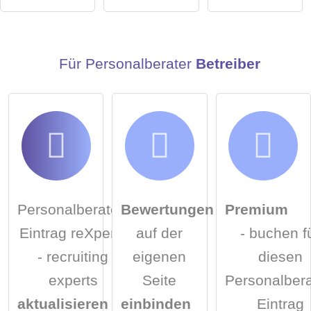
Personalberater-Eintrag zu stellen
.
Für Personalberater
Betreiber
Personalberater-
Bewertungen
Premium
Eintrag reXperts
auf der
- buchen f
- recruiting
eigenen
diesen
experts
Seite
Personalbera
aktualisieren
einbinden
Eintrag