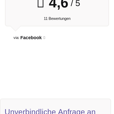
4,6
/ 5
11 Bewertungen
Facebook
via:
Unverbindliche Anfrage an