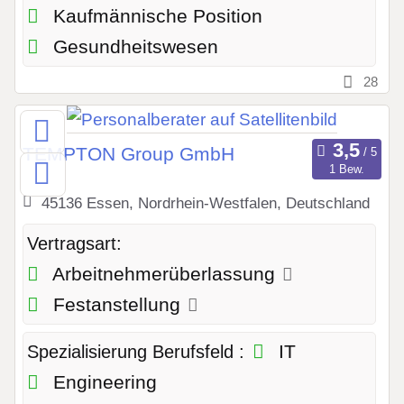
Kaufmännische Position
Gesundheitswesen
28
TEMPTON Group GmbH
1 Bew.
45136 Essen, Nordrhein-Westfalen, Deutschland
Vertragsart:
Arbeitnehmerüberlassung
Festanstellung
IT
Spezialisierung Berufsfeld :
Engineering