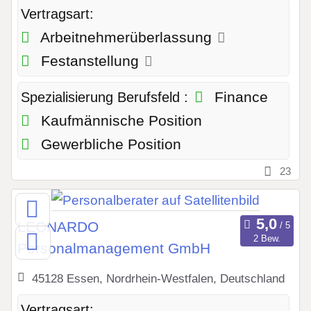
Vertragsart:
Arbeitnehmerüberlassung
Festanstellung
Finance
Spezialisierung Berufsfeld :
Kaufmännische Position
Gewerbliche Position
23
LEONARDO
2 Bew.
Personalmanagement GmbH
45128 Essen, Nordrhein-Westfalen, Deutschland
Vertragsart: