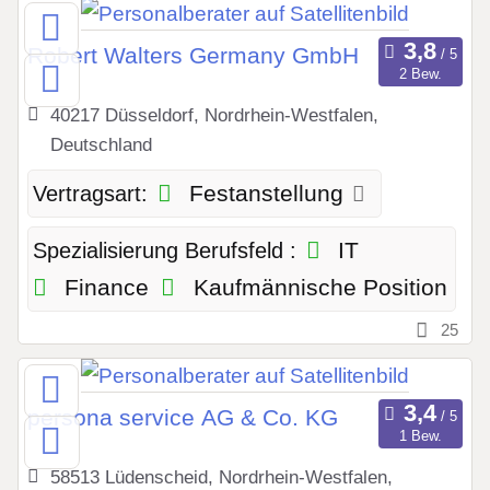
Robert Walters Germany GmbH
2 Bew.
40217 Düsseldorf, Nordrhein-Westfalen,
Deutschland
Festanstellung
Vertragsart:
IT
Spezialisierung Berufsfeld :
Finance
Kaufmännische Position
25
persona service AG & Co. KG
1 Bew.
58513 Lüdenscheid, Nordrhein-Westfalen,