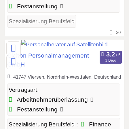
Festanstellung
Spezialisierung Berufsfeld
30
Cichon Personal­management
3 Bew.
GmbH
41747 Viersen, Nordrhein-Westfalen, Deutschland
Vertragsart:
Arbeitnehmerüberlassung
Festanstellung
Finance
Spezialisierung Berufsfeld :