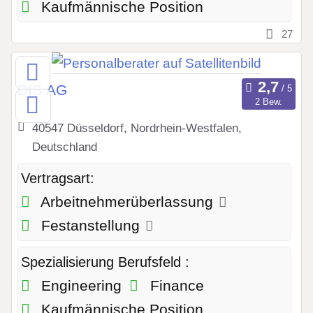
Kaufmännische Position
27
DIS AG
2 Bew.
40547 Düsseldorf, Nordrhein-Westfalen,
Deutschland
Vertragsart:
Arbeitnehmerüberlassung
Festanstellung
Spezialisierung Berufsfeld :
Engineering
Finance
Kaufmännische Position