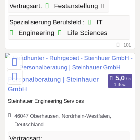
Festanstellung
Vertragsart:
IT
Spezialisierung Berufsfeld :
Engineering
Life Sciences
101
Personalberatung | Steinhauer
1 Bew.
GmbH
Steinhauer Engineering Services
46047 Oberhausen, Nordrhein-Westfalen,
Deutschland
Vertragsart: