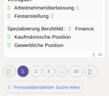
Arbeitnehmerüberlassung
Festanstellung
Finance
Spezialisierung Berufsfeld :
Kaufmännische Position
Gewerbliche Position
23
1
2
3
...
10
Personaldienstleister Suche teilen