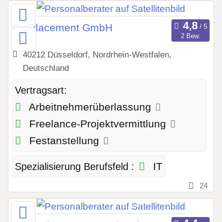
ProPlacement GmbH
2 Bew.
40212 Düsseldorf, Nordrhein-Westfalen,
Deutschland
Vertragsart:
Arbeitnehmerüberlassung
Freelance-Projektvermittlung
Festanstellung
IT
Spezialisierung Berufsfeld :
24