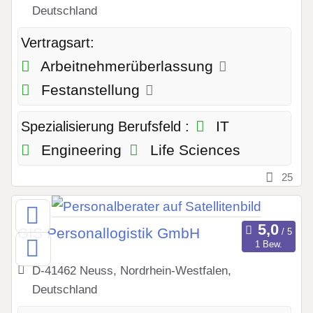
Deutschland
Vertragsart:
Arbeitnehmerüberlassung
Festanstellung
IT
Spezialisierung Berufsfeld :
Engineering
Life Sciences
25
GIS Personallogistik GmbH
1 Bew.
D-41462 Neuss, Nordrhein-Westfalen,
Deutschland