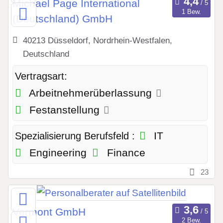
Michael Page International
1 Bew.
(Deutschland) GmbH
40213 Düsseldorf, Nordrhein-Westfalen,
Deutschland
Vertragsart:
Arbeitnehmerüberlassung
Festanstellung
IT
Spezialisierung Berufsfeld :
Engineering
Finance
23
Vermont GmbH
2 Bew.