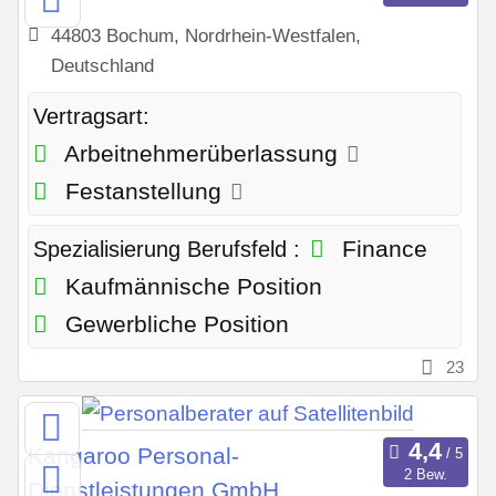
44803 Bochum, Nordrhein-Westfalen,
Deutschland
Vertragsart:
Arbeitnehmerüberlassung
Festanstellung
Finance
Spezialisierung Berufsfeld :
Kaufmännische Position
Gewerbliche Position
23
Kangaroo Personal-
2 Bew.
Dienstleistungen GmbH