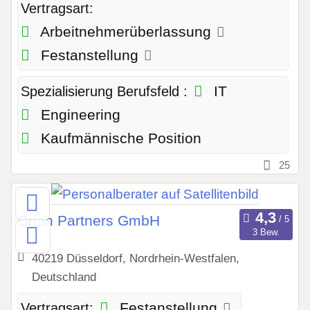
Vertragsart:
Arbeitnehmerüberlassung
Festanstellung
IT
Spezialisierung Berufsfeld :
Engineering
Kaufmännische Position
25
Orion Partners GmbH
3 Bew.
40219 Düsseldorf, Nordrhein-Westfalen,
Deutschland
Festanstellung
Vertragsart: