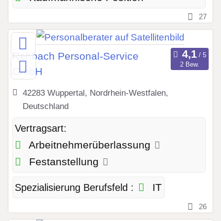
27
Rehbach Personal-Service
2 Bew.
GmbH
42283 Wuppertal, Nordrhein-Westfalen,
Deutschland
Vertragsart:
Arbeitnehmerüberlassung
Festanstellung
IT
Spezialisierung Berufsfeld :
26