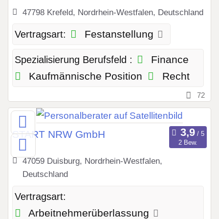
47798 Krefeld, Nordrhein-Westfalen, Deutschland
Festanstellung
Vertragsart:
Finance
Spezialisierung Berufsfeld :
Kaufmännische Position
Recht
72
START NRW GmbH
2 Bew.
47059 Duisburg, Nordrhein-Westfalen,
Deutschland
Vertragsart:
Arbeitnehmerüberlassung