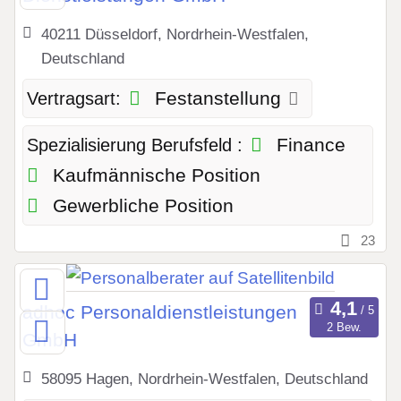
40211 Düsseldorf, Nordrhein-Westfalen,
Deutschland
Festanstellung
Vertragsart:
Finance
Spezialisierung Berufsfeld :
Kaufmännische Position
Gewerbliche Position
23
adhoc Personaldienstleistungen
2 Bew.
GmbH
58095 Hagen, Nordrhein-Westfalen, Deutschland