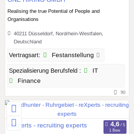
Realising the true Potential of People and
Organisations
40211 Düsseldorf, Nordrhein-Westfalen,
Deutschland
Festanstellung
Vertragsart:
IT
Spezialisierung Berufsfeld :
Finance
90
reXperts - recruiting experts
1 Bew.