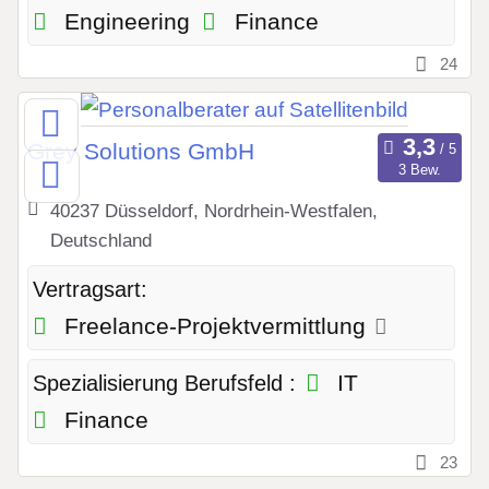
Engineering
Finance
24
Grey Solutions GmbH
3 Bew.
40237 Düsseldorf, Nordrhein-Westfalen,
Deutschland
Vertragsart:
Freelance-Projektvermittlung
IT
Spezialisierung Berufsfeld :
Finance
23