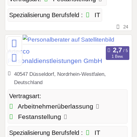
IT
Spezialisierung Berufsfeld :
24
Adecco
1 Bew.
Personaldienstleistungen GmbH
40547 Düsseldorf, Nordrhein-Westfalen,
Deutschland
Vertragsart:
Arbeitnehmerüberlassung
Festanstellung
IT
Spezialisierung Berufsfeld :