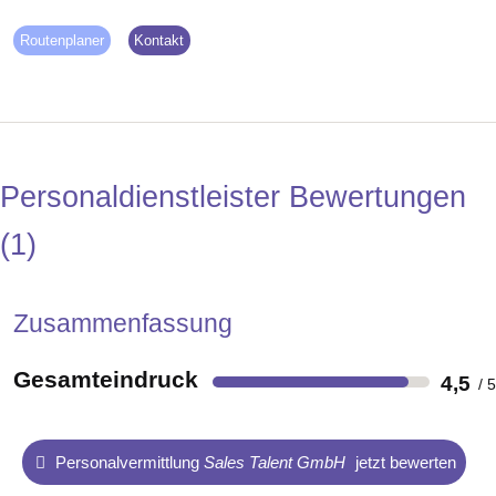
Routenplaner
Kontakt
Personaldienstleister Bewertungen
1
Zusammenfassung
Gesamteindruck
4,5
Personalvermittlung
Sales Talent GmbH
jetzt bewerten