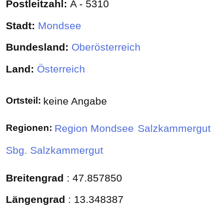
Postleitzahl:
A - 5310
Stadt:
Mondsee
Bundesland:
Oberösterreich
Land:
Österreich
Ortsteil:
keine Angabe
Regionen:
Region Mondsee
Salzkammergut
Sbg. Salzkammergut
Breitengrad
:
47.857850
Längengrad
:
13.348387