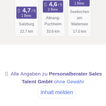
1 Bew.
GmbH
2 Bew.
Seekirchen
1 Bew.
Attnang-
am
Salzburg
Puchheim
Wallersee
22.7 km
33.6 km
17.0 km
Alle Angaben zu
Personalberater Sales
Talent GmbH
ohne Gewähr
Inhalt melden