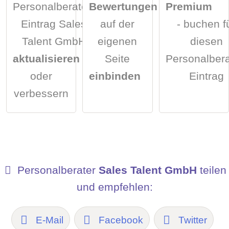
Personalberater-
Bewertungen
Premium
Eintrag Sales
auf der
- buchen f
Talent GmbH
eigenen
diesen
aktualisieren
Seite
Personalbera
oder
einbinden
Eintrag
verbessern
Personalberater
Sales Talent GmbH
teilen
und empfehlen:
E-Mail
Facebook
Twitter