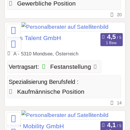
Gewerbliche Position
20
Sales Talent GmbH
1 Bew.
A - 5310 Mondsee, Österreich
Festanstellung
Vertragsart:
Spezialisierung Berufsfeld :
Kaufmännische Position
14
UMR Mobility GmbH