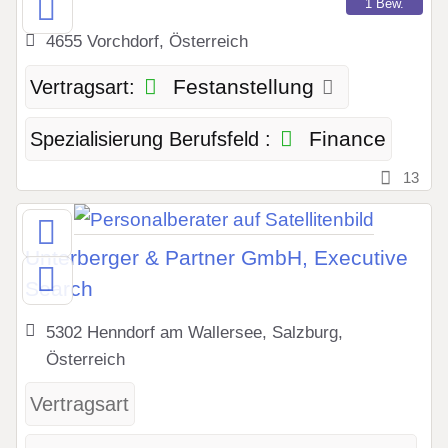
1 Bew.
4655 Vorchdorf, Österreich
Festanstellung
Vertragsart:
Finance
Spezialisierung Berufsfeld :
13
Unterberger & Partner GmbH, Executive
Search
5302 Henndorf am Wallersee, Salzburg,
Österreich
Vertragsart