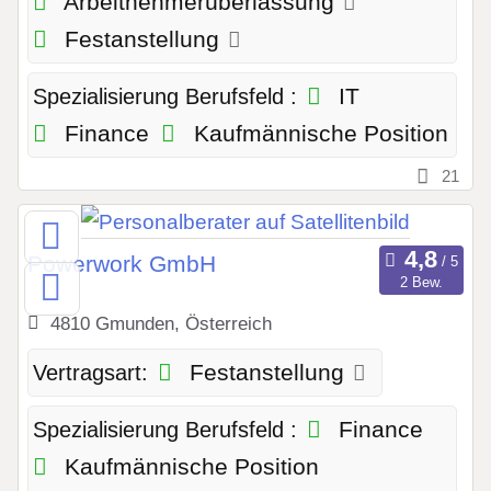
Arbeitnehmerüberlassung
Festanstellung
IT
Spezialisierung Berufsfeld :
Finance
Kaufmännische Position
21
Powerwork GmbH
2 Bew.
4810 Gmunden, Österreich
Festanstellung
Vertragsart:
Finance
Spezialisierung Berufsfeld :
Kaufmännische Position