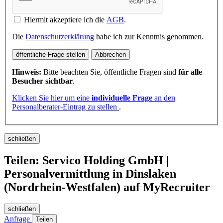
Hiermit akzeptiere ich die
AGB
.
Die
Datenschutzerklärung
habe ich zur Kenntnis genommen.
öffentliche Frage stellen
Abbrechen
Hinweis:
Bitte beachten Sie, öffentliche Fragen sind
für alle
Besucher sichtbar
.
Klicken Sie hier um eine
individuelle Frage
an den
Personalberater-Eintrag zu stellen
.
schließen
Teilen: Servico Holding GmbH |
Personalvermittlung in Dinslaken
(Nordrhein-Westfalen) auf MyRecruiter
schließen
Anfrage
Teilen