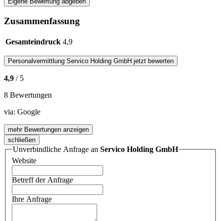
Eigene Bewertung abgeben
Zusammenfassung
Gesamteindruck
4,9
Personalvermittlung
Servico Holding GmbH
jetzt bewerten
4,9
/ 5
8 Bewertungen
via:
Google
mehr Bewertungen anzeigen
schließen
Unverbindliche Anfrage an
Servico Holding GmbH
Website
Betreff der Anfrage
Ihre Anfrage