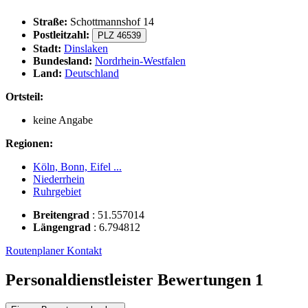
Straße:
Schottmannshof 14
Postleitzahl:
PLZ 46539
Stadt:
Dinslaken
Bundesland:
Nordrhein-Westfalen
Land:
Deutschland
Ortsteil:
keine Angabe
Regionen:
Köln, Bonn, Eifel ...
Niederrhein
Ruhrgebiet
Breitengrad
:
51.557014
Längengrad
:
6.794812
Routenplaner
Kontakt
Personaldienstleister Bewertungen
1