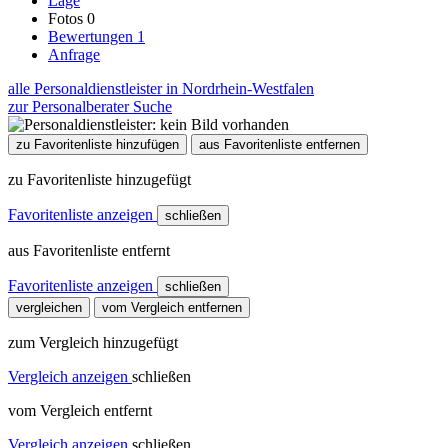
Lage
Fotos
0
Bewertungen
1
Anfrage
alle Personaldienstleister in Nordrhein-Westfalen
zur Personalberater Suche
zu Favoritenliste hinzufügen
aus Favoritenliste entfernen
zu Favoritenliste hinzugefügt
Favoritenliste anzeigen
schließen
aus Favoritenliste entfernt
Favoritenliste anzeigen
schließen
vergleichen
vom Vergleich entfernen
zum Vergleich hinzugefügt
Vergleich anzeigen
schließen
vom Vergleich entfernt
Vergleich anzeigen
schließen