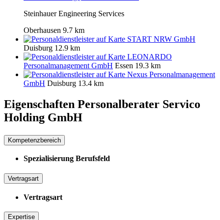
Steinhauer Engineering Services
Oberhausen
9.7 km
START NRW GmbH
Duisburg
12.9 km
LEONARDO
Personalmanagement GmbH
Essen
19.3 km
Nexus Personalmanagement
GmbH
Duisburg
13.4 km
Eigenschaften Personalberater
Servico
Holding GmbH
Kompetenzbereich
Spezialisierung Berufsfeld
Vertragsart
Vertragsart
Expertise