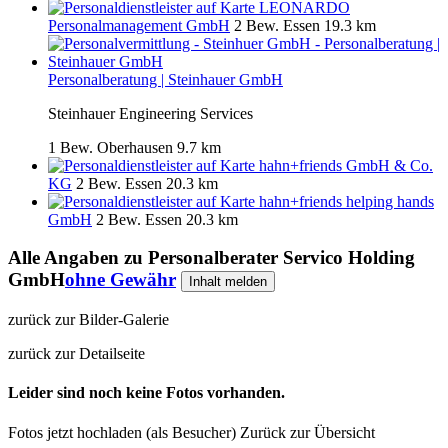
LEONARDO
Personalmanagement GmbH
2 Bew.
Essen
19.3 km
Personalberatung | Steinhauer GmbH
Steinhauer Engineering Services
1 Bew.
Oberhausen
9.7 km
hahn+friends GmbH & Co.
KG
2 Bew.
Essen
20.3 km
hahn+friends helping hands
GmbH
2 Bew.
Essen
20.3 km
Alle Angaben zu
Personalberater Servico Holding
GmbH
ohne Gewähr
Inhalt melden
zurück zur Bilder-Galerie
zurück zur Detailseite
Leider sind noch keine Fotos vorhanden.
Fotos jetzt hochladen (als Besucher)
Zurück zur Übersicht