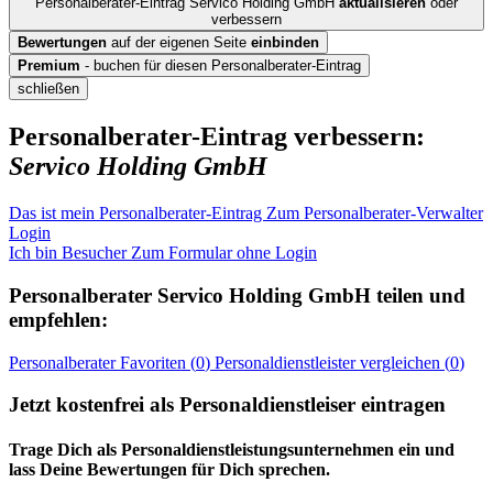
Personalberater-Eintrag Servico Holding GmbH
aktualisieren
oder
verbessern
Bewertungen
auf der eigenen Seite
einbinden
Premium
- buchen für diesen Personalberater-Eintrag
schließen
Personalberater-Eintrag verbessern:
Servico Holding GmbH
Das ist mein Personalberater-Eintrag
Zum Personalberater-Verwalter
Login
Ich bin Besucher
Zum Formular ohne Login
Personalberater
Servico Holding GmbH
teilen und
empfehlen:
Personalberater
Favoriten (
0
)
Personaldienstleister
vergleichen (
0
)
Jetzt kostenfrei als Personaldienstleiser eintragen
Trage Dich als Personaldienstleistungsunternehmen ein und
lass Deine Bewertungen für Dich sprechen.