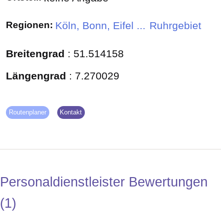
Regionen:
Köln, Bonn, Eifel ...
Ruhrgebiet
Breitengrad
:
51.514158
Längengrad
:
7.270029
Routenplaner
Kontakt
Personaldienstleister Bewertungen
1