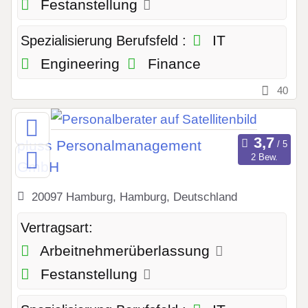
Festanstellung
IT
Spezialisierung Berufsfeld :
Engineering
Finance
40
pluss Personalmanagement
2 Bew.
GmbH
20097 Hamburg, Hamburg, Deutschland
Vertragsart:
Arbeitnehmerüberlassung
Festanstellung