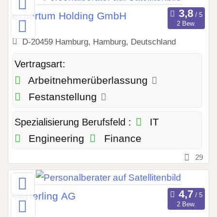
expertum Holding GmbH
2 Bew.
D-20459 Hamburg, Hamburg, Deutschland
Vertragsart:
Arbeitnehmerüberlassung
Festanstellung
IT
Spezialisierung Berufsfeld :
Engineering
Finance
29
Vesterling AG
2 Bew.