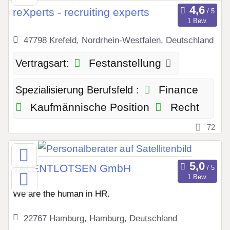
reXperts - recruiting experts
1 Bew.
47798 Krefeld, Nordrhein-Westfalen, Deutschland
Festanstellung
Vertragsart:
Finance
Spezialisierung Berufsfeld :
Kaufmännische Position
Recht
72
TALENTLOTSEN GmbH
1 Bew.
We are the human in HR.
22767 Hamburg, Hamburg, Deutschland