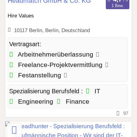
Headmatch GmbH & Co. KG
1 Bew.
Hire Values
10117 Berlin, Berlin, Deutschland
Vertragsart:
Arbeitnehmerüberlassung
Freelance-Projektvermittlung
Festanstellung
IT
Spezialisierung Berufsfeld :
Engineering
Finance
97