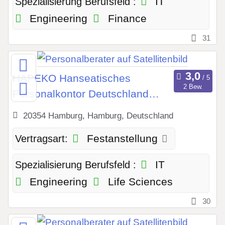
IT
Spezialisierung Berufsfeld :
Engineering
Finance
31
HAPEKO Hanseatisches
2 Bew.
Personalkontor Deutschland
GmbH
20354 Hamburg, Hamburg, Deutschland
Festanstellung
Vertragsart:
IT
Spezialisierung Berufsfeld :
Engineering
Life Sciences
30