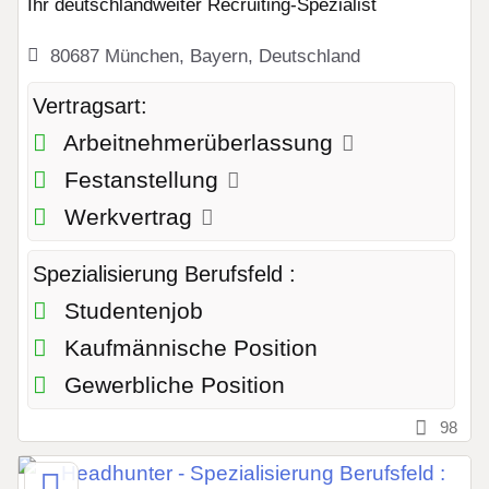
Ihr deutschlandweiter Recruiting-Spezialist
80687 München, Bayern, Deutschland
Vertragsart:
Arbeitnehmerüberlassung
Festanstellung
Werkvertrag
Spezialisierung Berufsfeld :
Studentenjob
Kaufmännische Position
Gewerbliche Position
98