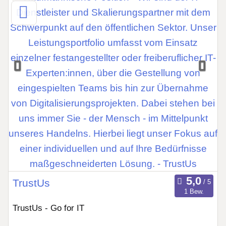
TrustUs
1 Bew.
TrustUs - Go for IT