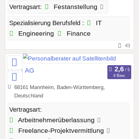
Festanstellung
Vertragsart:
IT
Spezialisierung Berufsfeld :
Engineering
Finance
43
Hays AG
4 Bew.
68161 Mannheim, Baden-Württemberg,
Deutschland
Vertragsart:
Arbeitnehmerüberlassung
Freelance-Projektvermittlung