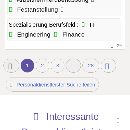
Festanstellung
IT
Spezialisierung Berufsfeld :
Engineering
Finance
29
1
2
3
...
28
Personaldienstleister Suche teilen
Interessante