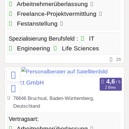
Arbeitnehmerüberlassung
Freelance-Projektvermittlung
Festanstellung
IT
Spezialisierung Berufsfeld :
Engineering
Life Sciences
29
Select GmbH
2 Bew.
76646 Bruchsal, Baden-Württemberg,
Deutschland
Vertragsart:
Arbeitnehmerüberlassung