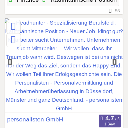
93
personalisten GmbH
1 Bew.