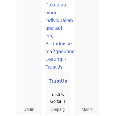
TrustUs
TrustUs -
Go for IT
Berlin
Leipzig
Mainz