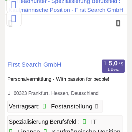
First Search GmbH
1 Bew.
Personalvermittlung - With passion for people!
60323 Frankfurt, Hessen, Deutschland
Festanstellung
Vertragsart:
IT
Spezialisierung Berufsfeld :
Finance
Kaufmännische Position