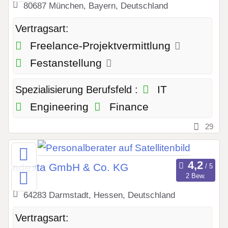
80687 München, Bayern, Deutschland
Vertragsart:
Freelance-Projektvermittlung
Festanstellung
IT
Spezialisierung Berufsfeld :
Engineering
Finance
29
adesta GmbH & Co. KG
2 Bew.
64283 Darmstadt, Hessen, Deutschland
Vertragsart: