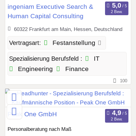
ingeniam Executive Search &
2 Bew.
Human Capital Consulting
60322 Frankfurt am Main, Hessen, Deutschland
Festanstellung
Vertragsart:
IT
Spezialisierung Berufsfeld :
Engineering
Finance
100
Peak One GmbH
2 Bew.
Personalberatung nach Maß