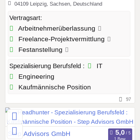
04109 Leipzig, Sachsen, Deutschland
Vertragsart:
Arbeitnehmerüberlassung
Freelance-Projektvermittlung
Festanstellung
IT
Spezialisierung Berufsfeld :
Engineering
Kaufmännische Position
97
Step Advisors GmbH
1 Bew.